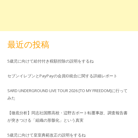
最近の投稿
5歳児に向けて給付付き税額控除の説明をするね
セブンイレブンとPayPayの会員ID統合に関する詳細レポート
SARD UNDERGROUND LIVE TOUR 2026 [TO MY FREEDOM]に行って
みた
【徹底分析】同志社国際高校・辺野古ボート転覆事故、調査報告書
が突きつける「組織の形骸化」という真実
5歳児に向けて皇室典範改正の説明をするね