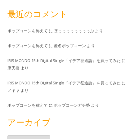
最近のコメント
ポップコーンを称えて
に
ぽっっっっっっっっぷ
より
ポップコーンを称えて
に
匿名ポップコーン
より
IRIS MONDO 15th Digital Single『イデア征途論』を買ってみた
に
摩天楼
より
IRIS MONDO 15th Digital Single『イデア征途論』を買ってみた
に
ノキヤ
より
ポップコーンを称えて
に
ポップコーンガチ勢
より
アーカイブ
ア