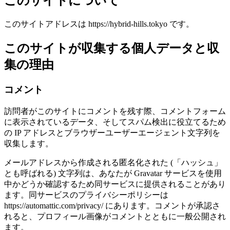
このサイトについて
有
このサイトアドレスは https://hybrid-hills.tokyo です。
このサイトが収集する個人データと収
集の理由
コメント
訪問者がこのサイトにコメントを残す際、コメントフォーム
に表示されているデータ、そしてスパム検出に役立てるため
の IP アドレスとブラウザーユーザーエージェント文字列を
収集します。
メールアドレスから作成される匿名化された (「ハッシュ」
とも呼ばれる) 文字列は、あなたが Gravatar サービスを使用
中かどうか確認するため同サービスに提供されることがあり
ます。同サービスのプライバシーポリシーは
https://automattic.com/privacy/ にあります。コメントが承認さ
れると、プロフィール画像がコメントとともに一般公開され
ます。