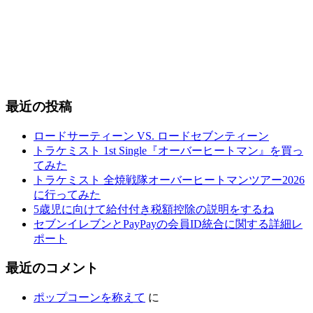
最近の投稿
ロードサーティーン VS. ロードセブンティーン
トラケミスト 1st Single『オーバーヒートマン』を買っ
てみた
トラケミスト 全焼戦隊オーバーヒートマンツアー2026
に行ってみた
5歳児に向けて給付付き税額控除の説明をするね
セブンイレブンとPayPayの会員ID統合に関する詳細レ
ポート
最近のコメント
ポップコーンを称えて
に