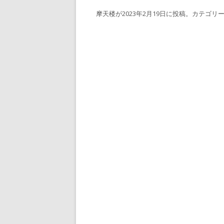
摩天楼
が
2023年2月19日
に投稿。カテゴリー