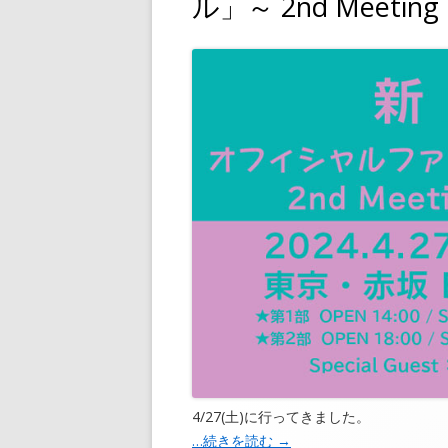
ル」～ 2nd Meeti
4/27(土)に行ってきました。
…続きを読む
→