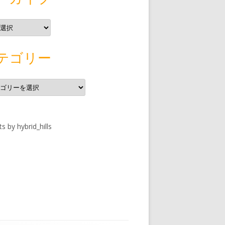
テゴリー
s by hybrid_hills