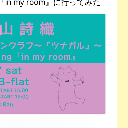
ng『in my room』に行ってみた