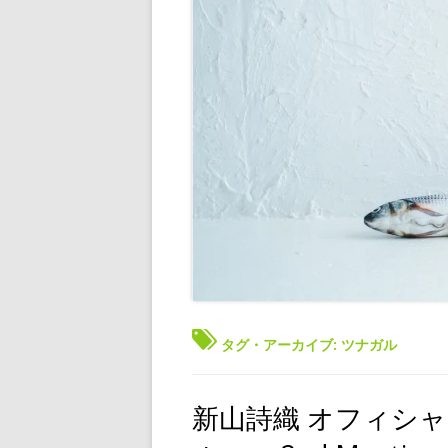
タグ・アーカイブ:
ツナガル
新山詩織 オフィシャ