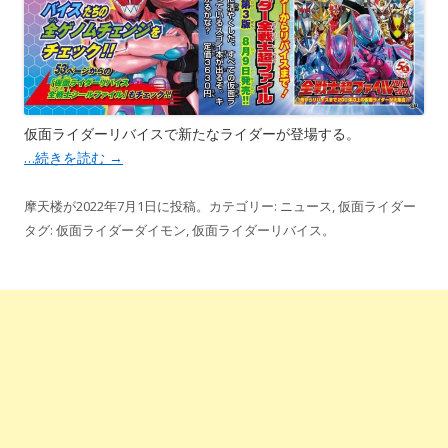
仮面ライダーリバイスで新たなライダーが登場する。
…続きを読む
→
摩天楼
が
2022年7月1日
に投稿。カテゴリー:
ニュース
,
仮面ライダー
タグ:
仮面ライダーダイモン
,
仮面ライダーリバイス
。