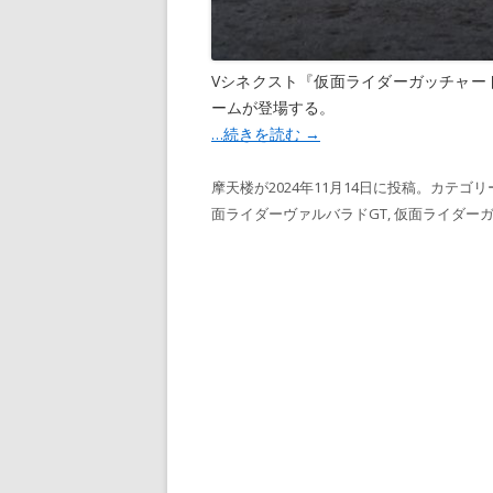
Vシネクスト『仮面ライダーガッチャード 
ームが登場する。
…続きを読む
→
摩天楼
が
2024年11月14日
に投稿。カテゴリ
面ライダーヴァルバラドGT
,
仮面ライダー