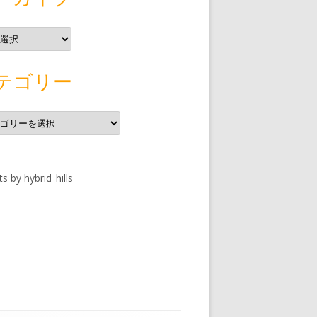
テゴリー
s by hybrid_hills