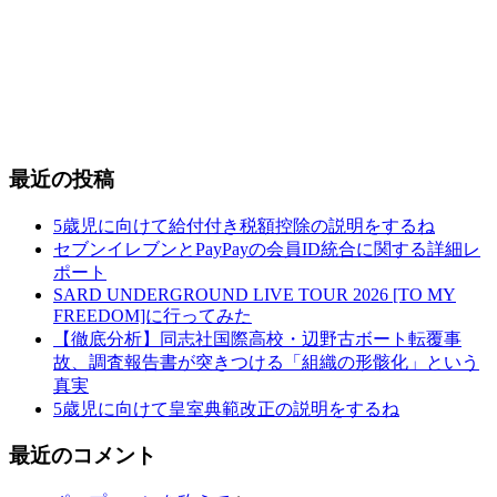
最近の投稿
5歳児に向けて給付付き税額控除の説明をするね
セブンイレブンとPayPayの会員ID統合に関する詳細レ
ポート
SARD UNDERGROUND LIVE TOUR 2026 [TO MY
FREEDOM]に行ってみた
【徹底分析】同志社国際高校・辺野古ボート転覆事
故、調査報告書が突きつける「組織の形骸化」という
真実
5歳児に向けて皇室典範改正の説明をするね
最近のコメント