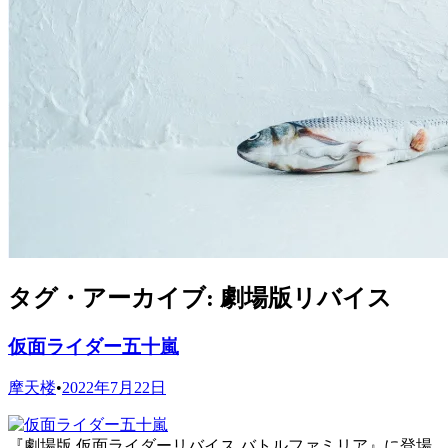
タグ・アーカイブ:
劇場版リバイス
仮面ライダー五十嵐
摩天楼
•
2022年7月22日
『劇場版 仮面ライダーリバイス バトルファミリア』に登場