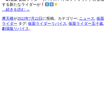
する新たなライダーが
…続きを読む
→
摩天楼
が
2022年7月22日
に投稿。カテゴリー:
ニュース
,
仮面
ライダー
タグ:
仮面ライダーリバイス
,
仮面ライダー五十嵐
,
劇場版リバイス
。