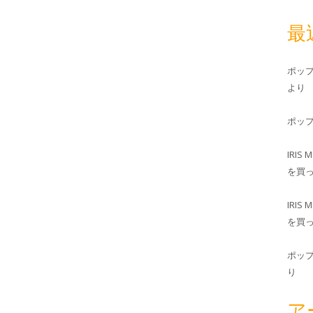
最
ポッ
より
ポッ
IRIS 
を買
IRIS 
を買
ポッ
り
ア