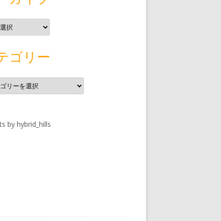
テゴリー
s by hybrid_hills