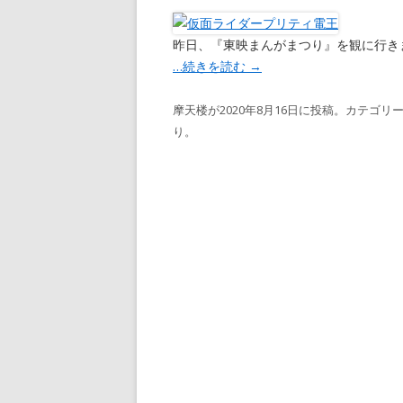
昨日、『東映まんがまつり』を観に行き
…続きを読む
→
摩天楼
が
2020年8月16日
に投稿。カテゴリー
り
。