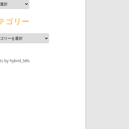
テゴリー
s by hybrid_hills