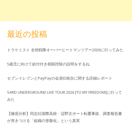
最近の投稿
トラケミスト 全焼戦隊オーバーヒートマンツアー2026に行ってみた
5歳児に向けて給付付き税額控除の説明をするね
セブンイレブンとPayPayの会員ID統合に関する詳細レポート
SARD UNDERGROUND LIVE TOUR 2026 [TO MY FREEDOM]に行って
みた
【徹底分析】同志社国際高校・辺野古ボート転覆事故、調査報告書
が突きつける「組織の形骸化」という真実