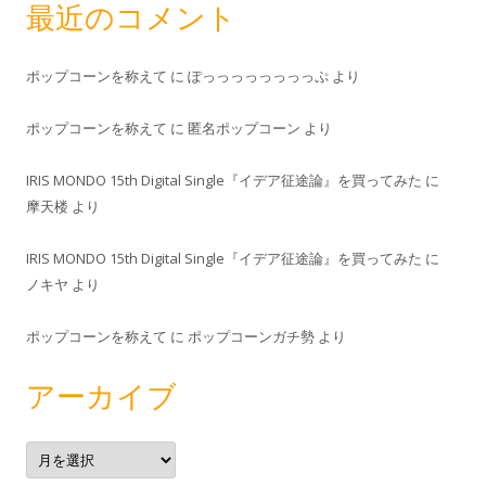
最近のコメント
ポップコーンを称えて
に
ぽっっっっっっっっぷ
より
ポップコーンを称えて
に
匿名ポップコーン
より
IRIS MONDO 15th Digital Single『イデア征途論』を買ってみた
に
摩天楼
より
IRIS MONDO 15th Digital Single『イデア征途論』を買ってみた
に
ノキヤ
より
ポップコーンを称えて
に
ポップコーンガチ勢
より
アーカイブ
ア
ー
カ