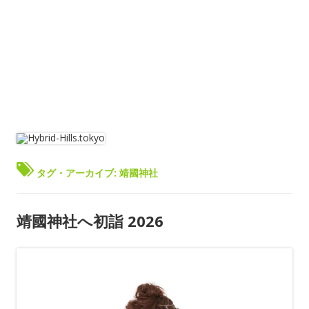
タグ・アーカイブ:
靖國神社
靖國神社へ初詣 2026