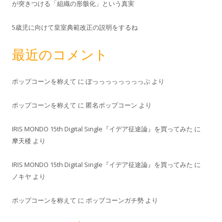
が突きつける「組織の形骸化」という真実
5歳児に向けて皇室典範改正の説明をするね
最近のコメント
ポップコーンを称えて
に
ぽっっっっっっっっぷ
より
ポップコーンを称えて
に
匿名ポップコーン
より
IRIS MONDO 15th Digital Single『イデア征途論』を買ってみた
に
摩天楼
より
IRIS MONDO 15th Digital Single『イデア征途論』を買ってみた
に
ノキヤ
より
ポップコーンを称えて
に
ポップコーンガチ勢
より