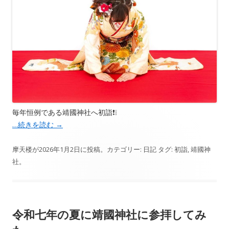
毎年恒例である靖國神社へ初詣❗️❕
…続きを読む
→
摩天楼
が
2026年1月2日
に投稿。カテゴリー:
日記
タグ:
初詣
,
靖國神
社
。
令和七年の夏に靖國神社に参拝してみ