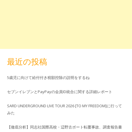
最近の投稿
5歳児に向けて給付付き税額控除の説明をするね
セブンイレブンとPayPayの会員ID統合に関する詳細レポート
SARD UNDERGROUND LIVE TOUR 2026 [TO MY FREEDOM]に行って
みた
【徹底分析】同志社国際高校・辺野古ボート転覆事故、調査報告書