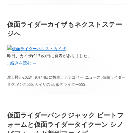
仮面ライダーカイザもネクストステー
ジへ
昨日、カイザ(913)の日に発表がありました。
…続きを読む
→
摩天楼
が
2023年9月14日
に投稿。カテゴリー:
ニュース
,
仮面ライダー
タグ:
Vシネ555
,
カイザの日
,
仮面ライダー555
。
仮面ライダーパンクジャック ビートフ
ォームと仮面ライダータイクーン シノ