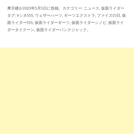
摩天楼
が
2023年5月5日
に投稿。カテゴリー:
ニュース
,
仮面ライダー
タグ:
Vシネ555
,
ウェザーハーツ
,
ギーツエクストラ
,
ファイズの日
,
仮
面ライダー555
,
仮面ライダーギーツ
,
仮面ライダーシノビ
,
仮面ライ
ダータイクーン
,
仮面ライダーパンクジャック
。