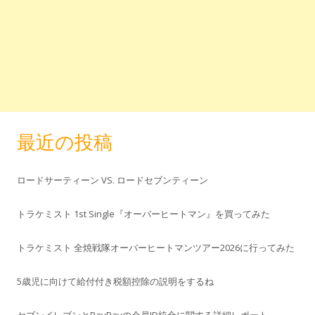
最近の投稿
ロードサーティーン VS. ロードセブンティーン
トラケミスト 1st Single『オーバーヒートマン』を買ってみた
トラケミスト 全焼戦隊オーバーヒートマンツアー2026に行ってみた
5歳児に向けて給付付き税額控除の説明をするね
セブンイレブンとPayPayの会員ID統合に関する詳細レポート