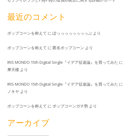
最近のコメント
ポップコーンを称えて
に
ぽっっっっっっっっぷ
より
ポップコーンを称えて
に
匿名ポップコーン
より
IRIS MONDO 15th Digital Single『イデア征途論』を買ってみた
に
摩天楼
より
IRIS MONDO 15th Digital Single『イデア征途論』を買ってみた
に
ノキヤ
より
ポップコーンを称えて
に
ポップコーンガチ勢
より
アーカイブ