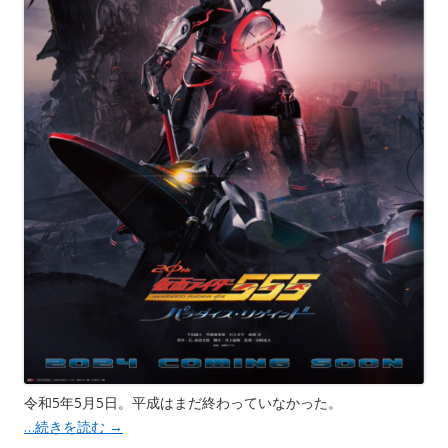
令和5年5月5日。平成はまだ終わっていなかった。
…続きを読む
→