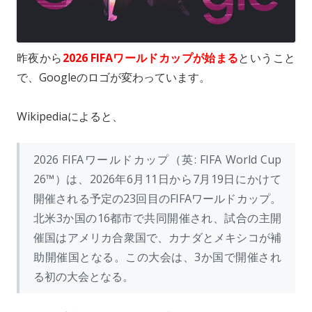
o
i
l
n
n
k
昨夜から
2026 FIFAワールドカップが始まる
ということ
で、Googleのロゴが変わっています。
Wikipediaによると、
2026 FIFAワールドカップ（英: FIFA World Cup
26™）は、2026年6月11日から7月19日にかけて
開催される予定の23回目のFIFAワールドカップ。
北米3か国の16都市で共同開催され、試合の主開
催国はアメリカ合衆国で、カナダとメキシコが補
助開催国となる。この大会は、3か国で開催され
る初の大会となる。