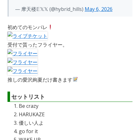
— 摩天楼𝔼𝕏𝕏 (@hybrid_hills)
May 6, 2026
初めてのモンパレ
受付で貰ったフライヤー。
推しの愛沢絢夏だけ書きます
セットリスト
Be crazy
HARUKAZE
優しい人よ
go for it
WAKE UP