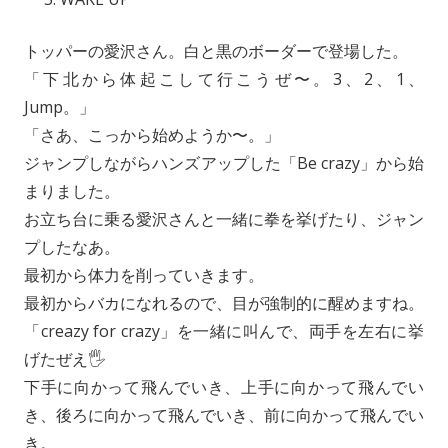
トッパーの愛沢さん。白と黒のボーダーで登場した。
「下北から体起こして行こうぜ〜。3、2、1、
Jump。」
「さあ、こっから始めようか〜。」
ジャンプしながらハンズアップした「Be crazy」から始
まりました。
お立ち台に乗る愛沢さんと一緒に拳を挙げたり、ジャン
プしたなあ。
最初から体力を削っていきます。
最初からバカになれるので、目が強制的に醒めますね。
「creazy for crazy」を一緒に叫んで、両手を左右に挙
げたぜえ🖐️
下手に向かって飛んでいき、上手に向かって飛んでい
き、後ろに向かって飛んでいき、前に向かって飛んでい
き。