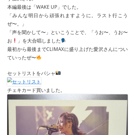
本編最後は「WAKE UP」でした。
「みんな明日から頑張れますように。ラスト行こう
ぜ〜。」
「声を聞かして〜」といこうことで、「うお〜、うお〜
お
」を大合唱しました
最初から最後までCLIMAXに盛り上げた愛沢さんについ
ていったぜ〜
セットリストをパシャ
チェキカード買いました。