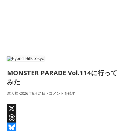
MONSTER PARADE Vol.114に行って
みた
摩天楼
•
2026年6月21日
•
コメントを残す
X
T