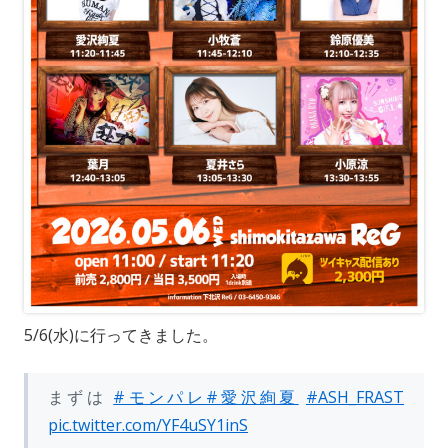
5/6(水)に行ってきました。
まずは
#モンパレ
#愛沢絢夏
#ASH_FRAST
pic.twitter.com/YF4uSY1inS