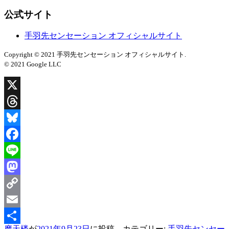
公式サイト
手羽先センセーション オフィシャルサイト
Copyright © 2021 手羽先センセーション オフィシャルサイト.
© 2021 Google LLC
X
Threads
Bluesky
Facebook
Line
Mastodon
Copy
Link
Email
摩天楼
が
2021年9月23日
に投稿。カテゴリー:
手羽先センセー