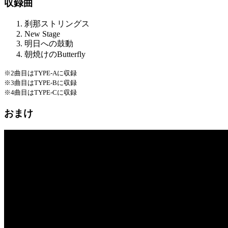
収録曲
刹那ストリングス
New Stage
明日への鼓動
朝焼けのButterfly
※2曲目はTYPE-Aに収録
※3曲目はTYPE-Bに収録
※4曲目はTYPE-Cに収録
おまけ