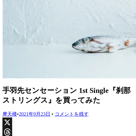
手羽先センセーション 1st Single『刹那
ストリングス』を買ってみた
摩天楼
•
2021年9月23日
•
コメントを残す
X