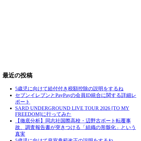
最近の投稿
5歳児に向けて給付付き税額控除の説明をするね
セブンイレブンとPayPayの会員ID統合に関する詳細レ
ポート
SARD UNDERGROUND LIVE TOUR 2026 [TO MY
FREEDOM]に行ってみた
【徹底分析】同志社国際高校・辺野古ボート転覆事
故、調査報告書が突きつける「組織の形骸化」という
真実
5歳児に向けて皇室典範改正の説明をするね