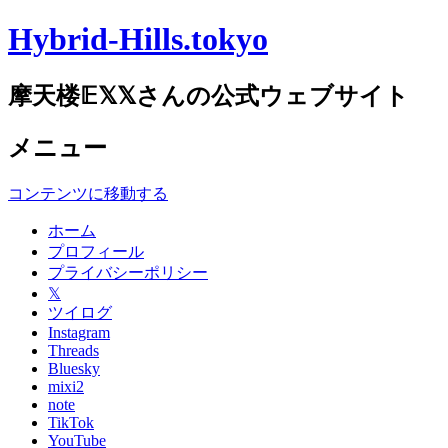
Hybrid-Hills.tokyo
摩天楼𝔼𝕏𝕏さんの公式ウェブサイト
メニュー
コンテンツに移動する
ホーム
プロフィール
プライバシーポリシー
𝕏
ツイログ
Instagram
Threads
Bluesky
mixi2
note
TikTok
YouTube