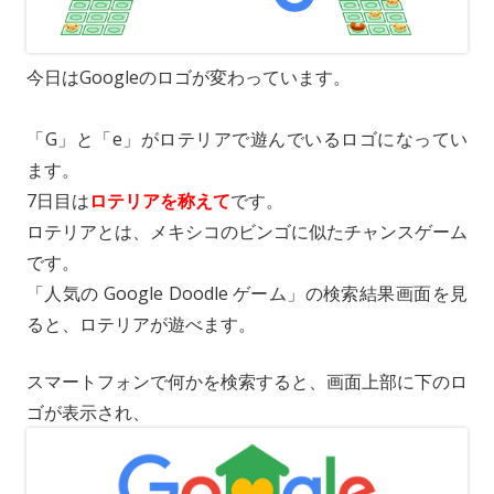
o
i
l
n
n
k
今日はGoogleのロゴが変わっています。
「G」と「e」がロテリアで遊んでいるロゴになってい
ます。
7日目は
ロテリアを称えて
です。
ロテリアとは、メキシコのビンゴに似たチャンスゲーム
です。
「人気の Google Doodle ゲーム」の検索結果画面を見
ると、ロテリアが遊べます。
スマートフォンで何かを検索すると、画面上部に下のロ
ゴが表示され、