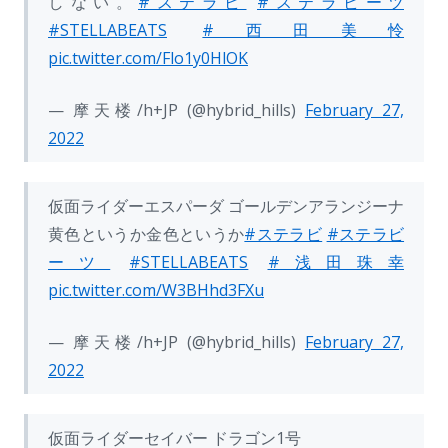
しない。
#ステラビ
#ステラビーツ
#STELLABEATS
#西田美怜
pic.twitter.com/Flo1y0HlOK
— 摩天楼/h+JP (@hybrid_hills)
February 27,
2022
仮面ライダーエスパーダ ゴールデンアランジーナ
黄色というか金色というか
#ステラビ
#ステラビ
ーツ
#STELLABEATS
#浅田珠幸
pic.twitter.com/W3BHhd3FXu
— 摩天楼/h+JP (@hybrid_hills)
February 27,
2022
仮面ライダーセイバー ドラゴン1号