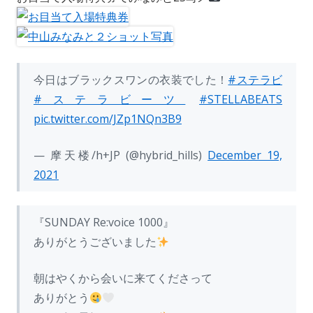
今日はブラックスワンの衣装でした！
#ステラビ
#ステラビーツ
#STELLABEATS
pic.twitter.com/JZp1NQn3B9
— 摩天楼/h+JP (@hybrid_hills)
December 19,
2021
『SUNDAY Re:voice 1000』
ありがとうございました
朝はやくから会いに来てくださって
ありがとう