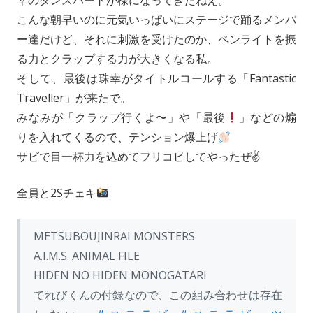
幸のダンスパートが様になってきたねえ。
こんな朝早いのに元気いっぱいにステージで踊るメンバ
ー達だけど、それに刺激を受けたのか、ペンライトを振
る力とクラップする力が大きくなる私。
そして、最後は珠幸がタイトルコールする「Fantastic
Traveller」が来たで。
みなみが「クラップ行くよ〜」や「最後
」などの煽
りを入れてくるので、テンション爆上げ
サビで目一杯力を込めてフリコピしてやったぜ✌️
全員と2Sチェキ
METSUBOUJINRAI MONSTERS
A.I.M.S. ANIMAL FILE
HIDEN NO HIDEN MONOGATARI
てれびくんの付録なので、この組み合わせは存在