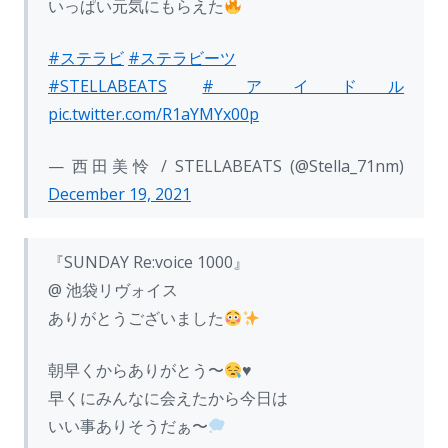
いっぱい元気にもらえた
#ステラビ
#ステラビーツ
#STELLABEATS
#アイドル
pic.twitter.com/R1aYMYx00p
— 西田美怜 / STELLABEATS (@Stella_71nm)
December 19, 2021
『SUNDAY Re:voice 1000』
@ 池袋リヴォイス
ありがとうございました
朝早くからありがとう〜
♥
早くにみんなに会えたから今日は
いい事ありそうだぁ〜