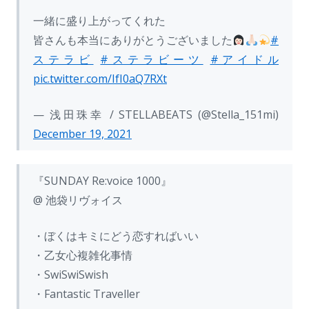
一緒に盛り上がってくれた
皆さんも本当にありがとうございました
#
ステラビ
#ステラビーツ
#アイドル
pic.twitter.com/IfI0aQ7RXt
— 浅田珠幸 / STELLABEATS (@Stella_151mi)
December 19, 2021
『SUNDAY Re:voice 1000』
@ 池袋リヴォイス
・ぼくはキミにどう恋すればいい
・乙女心複雑化事情
・SwiSwiSwish
・Fantastic Traveller