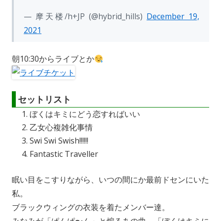
— 摩天楼/h+JP (@hybrid_hills)
December 19,
2021
朝10:30からライブとか
セットリスト
ぼくはキミにどう恋すればいい
乙女心複雑化事情
Swi Swi Swish!!!!!!
Fantastic Traveller
眠い目をこすりながら、いつの間にか最前ドセンにいた
私。
ブラックウィングの衣装を着たメンバー達。