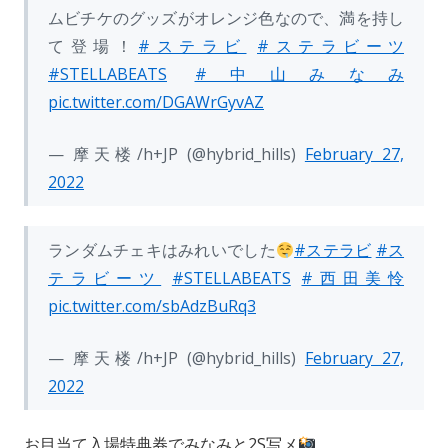
ムビチケのグッズがオレンジ色なので、満を持し
て登場！
#ステラビ
#ステラビーツ
#STELLABEATS
#中山みなみ
pic.twitter.com/DGAWrGyvAZ
— 摩天楼/h+JP (@hybrid_hills)
February 27,
2022
ランダムチェキはみれいでした
#ステラビ
#ス
テラビーツ
#STELLABEATS
#西田美怜
pic.twitter.com/sbAdzBuRq3
— 摩天楼/h+JP (@hybrid_hills)
February 27,
2022
お目当て入場特典券でみなみと2S写メ