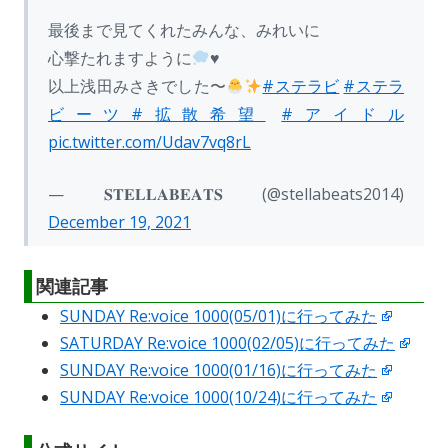
最後まで見てくれたみんな、みれいに
心撃たれますように
♥️
以上浅田みさきでした〜
#ステラビ
#ステラ
ビーツ
#拡散希望
#アイドル
pic.twitter.com/Udav7vq8rL
— 𝐒𝐓𝐄𝐋𝐋𝐀𝐁𝐄𝐀𝐓𝐒 (@stellabeats2014)
December 19, 2021
関連記事
SUNDAY Re:voice 1000(05/01)に行ってみた
SATURDAY Re:voice 1000(02/05)に行ってみた
SUNDAY Re:voice 1000(01/16)に行ってみた
SUNDAY Re:voice 1000(10/24)に行ってみた