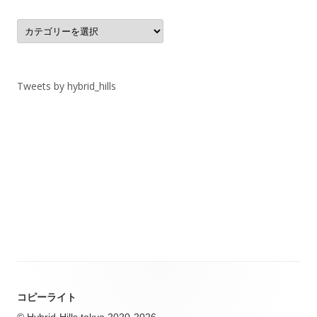
カ
テ
ゴ
リ
ー
Tweets by hybrid_hills
コピーライト