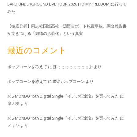
SARD UNDERGROUND LIVE TOUR 2026 [TO MY FREEDOM]に行って
みた
【徹底分析】同志社国際高校・辺野古ボート転覆事故、調査報告書
が突きつける「組織の形骸化」という真実
最近のコメント
ポップコーンを称えて
に
ぽっっっっっっっっぷ
より
ポップコーンを称えて
に
匿名ポップコーン
より
IRIS MONDO 15th Digital Single『イデア征途論』を買ってみた
に
摩天楼
より
IRIS MONDO 15th Digital Single『イデア征途論』を買ってみた
に
ノキヤ
より