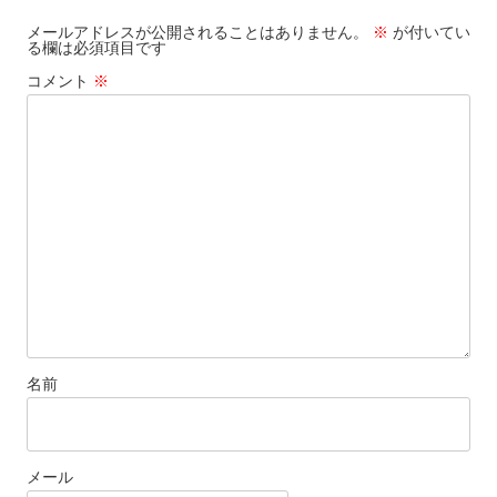
ョ
メールアドレスが公開されることはありません。
※
が付いてい
る欄は必須項目です
ン
コメント
※
名前
メール