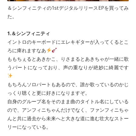
＆シンフィニティの1stデジタルリリースEPを買ってみ
た。
1.＆シンフィニティ
イントロのキーボードにエレキギターが入ってくるとこ
ろに痺れますなあ
ももちぇるとあきかこ、りさまるとあきちゃが一緒に歌
うパートになっており、声の重なりが絶妙に綺麗です
もちろんソロパートもあるので、誰か歌っているのかじ
っくり聴くと更に好きになりますぞ。
自身のグループ名をそのまま曲のタイトル名にしている
ので、アンフィニちゃんだけでなく、ファンフィニちゃ
んと共に過去から未来へと大きな道に進む壮大なストー
リーになっている。