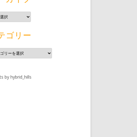
テゴリー
s by hybrid_hills