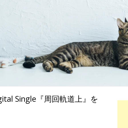
ital Single『周回軌道上』を