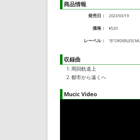
商品情報
発売日：
2023/03/19
価格：
¥520
レーベル：
"B"ORDERLESS M
収録曲
周回軌道上
都市から遠くへ
Mucic Video