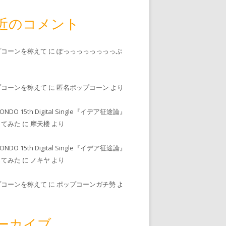
近のコメント
プコーンを称えて
に
ぽっっっっっっっっぷ
プコーンを称えて
に
匿名ポップコーン
より
MONDO 15th Digital Single『イデア征途論』
ってみた
に
摩天楼
より
MONDO 15th Digital Single『イデア征途論』
ってみた
に
ノキヤ
より
プコーンを称えて
に
ポップコーンガチ勢
よ
ーカイブ