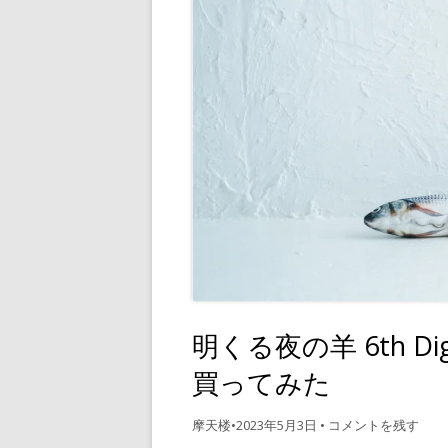
明くる夜の羊 6th Dig
買ってみた
摩天楼
•
2023年5月3日
•
コメントを残す