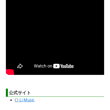
公式サイト
CJ Li Music