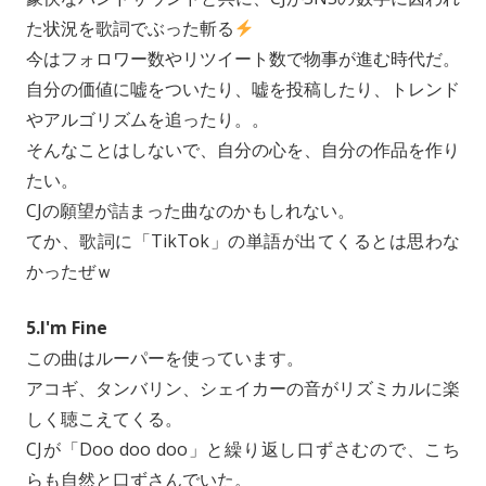
た状況を歌詞でぶった斬る
今はフォロワー数やリツイート数で物事が進む時代だ。
自分の価値に嘘をついたり、嘘を投稿したり、トレンド
やアルゴリズムを追ったり。。
そんなことはしないで、自分の心を、自分の作品を作り
たい。
CJの願望が詰まった曲なのかもしれない。
てか、歌詞に「TikTok」の単語が出てくるとは思わな
かったぜｗ
5.I'm Fine
この曲はルーパーを使っています。
アコギ、タンバリン、シェイカーの音がリズミカルに楽
しく聴こえてくる。
CJが「Doo doo doo」と繰り返し口ずさむので、こち
らも自然と口ずさんでいた。