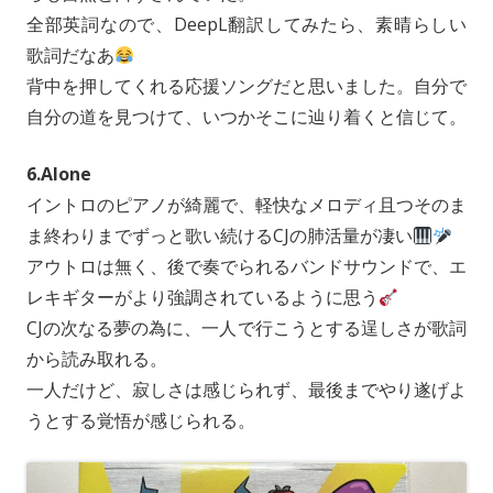
全部英詞なので、DeepL翻訳してみたら、素晴らしい
歌詞だなあ
背中を押してくれる応援ソングだと思いました。自分で
自分の道を見つけて、いつかそこに辿り着くと信じて。
6.Alone
イントロのピアノが綺麗で、軽快なメロディ且つそのま
ま終わりまでずっと歌い続けるCJの肺活量が凄い
アウトロは無く、後で奏でられるバンドサウンドで、エ
レキギターがより強調されているように思う
CJの次なる夢の為に、一人で行こうとする逞しさが歌詞
から読み取れる。
一人だけど、寂しさは感じられず、最後までやり遂げよ
うとする覚悟が感じられる。