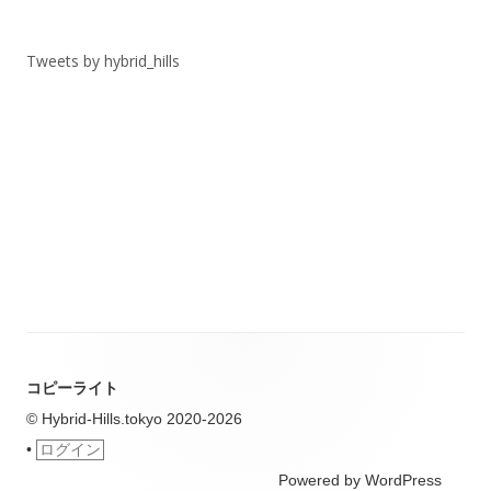
リ
ー
Tweets by hybrid_hills
コピーライト
© Hybrid-Hills.tokyo 2020-2026
•
ログイン
Powered by WordPress