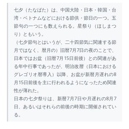
七夕（たなばた）は、中国大陸・日本・韓国・台
湾・ベトナムなどにおける節供・節日の一つ。五
節句の一つにも数えられる。星祭り（ほしまつ
り）ともいう。
（七夕節句とはいうが、二十四節気に関連する節
月ではなく、暦月の）旧暦7月7日の夜のことで、
日本ではお盆（旧暦7月15日前後）との関連があ
る年中行事であったが、明治改暦（日本における
グレゴリオ暦導入）以降、お盆が新暦月遅れの8
月15日前後を主に行われるようになったため関連
性が薄れた。
日本の七夕祭りは、新暦7月7日や月遅れの8月7
日、あるいはそれらの前後の時期に開催されてい
る。