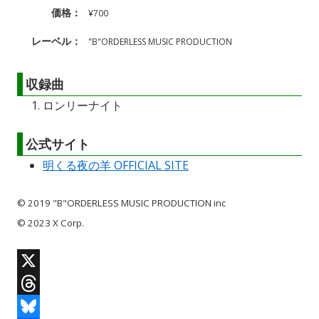
価格：
¥700
レーベル：
"B"ORDERLESS MUSIC PRODUCTION
収録曲
ロンリーナイト
公式サイト
明くる夜の羊 OFFICIAL SITE
© 2019 "B"ORDERLESS MUSIC PRODUCTION inc
© 2023 X Corp.
X
T