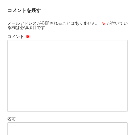
ゲ
コメントを残す
ー
シ
メールアドレスが公開されることはありません。
※
が付いてい
る欄は必須項目です
ョ
コメント
※
ン
名前