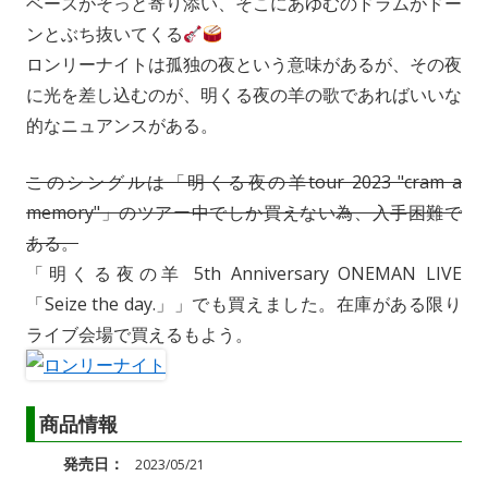
ベースがそっと寄り添い、そこにあゆむのドラムがドー
ンとぶち抜いてくる
ロンリーナイトは孤独の夜という意味があるが、その夜
に光を差し込むのが、明くる夜の羊の歌であればいいな
的なニュアンスがある。
このシングルは「明くる夜の羊tour 2023 "cram a
memory"」のツアー中でしか買えない為、入手困難で
ある。
「明くる夜の羊 5th Anniversary ONEMAN LIVE
「Seize the day.」」でも買えました。在庫がある限り
ライブ会場で買えるもよう。
商品情報
発売日：
2023/05/21