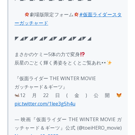
劇場版限定フォーム
#仮面ライダースタ
ーガッチャード
◤◢◤◢◤◢◤◢◤◢◤◢◤◢◤◢
まさかのケミー5体の力で変身
辰星のごとく輝く勇姿をとくとご覧あれ
『仮面ライダー THE WINTER MOVIE
ガッチャード＆ギーツ』
12月22日(金)公開
pic.twitter.com/1lee3g5h4u
— 映画『仮面ライダー THE WINTER MOVIE ガ
ッチャード＆ギーツ』公式 (@toeiHERO_movie)