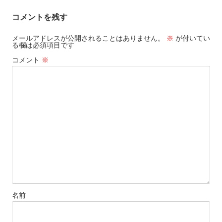
ー
コメントを残す
シ
ョ
メールアドレスが公開されることはありません。
※
が付いてい
る欄は必須項目です
ン
コメント
※
名前