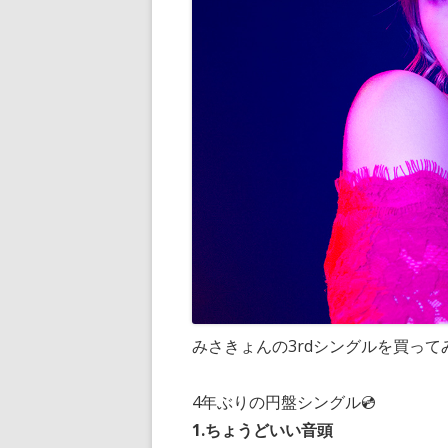
みさきょんの3rdシングルを買って
4年ぶりの円盤シングル💿
1.ちょうどいい音頭