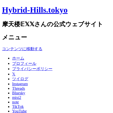
Hybrid-Hills.tokyo
摩天楼𝔼𝕏𝕏さんの公式ウェブサイト
メニュー
コンテンツに移動する
ホーム
プロフィール
プライバシーポリシー
𝕏
ツイログ
Instagram
Threads
Bluesky
mixi2
note
TikTok
YouTube