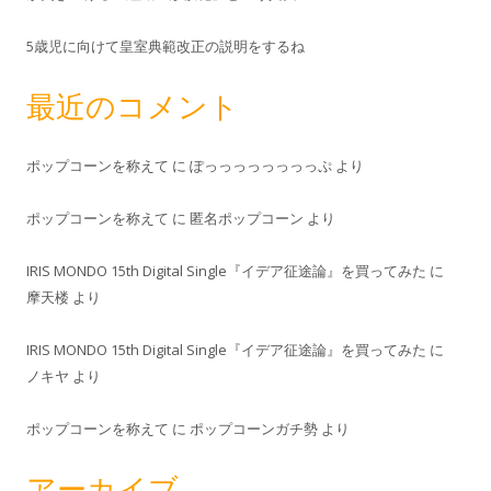
5歳児に向けて皇室典範改正の説明をするね
最近のコメント
ポップコーンを称えて
に
ぽっっっっっっっっぷ
より
ポップコーンを称えて
に
匿名ポップコーン
より
IRIS MONDO 15th Digital Single『イデア征途論』を買ってみた
に
摩天楼
より
IRIS MONDO 15th Digital Single『イデア征途論』を買ってみた
に
ノキヤ
より
ポップコーンを称えて
に
ポップコーンガチ勢
より
アーカイブ