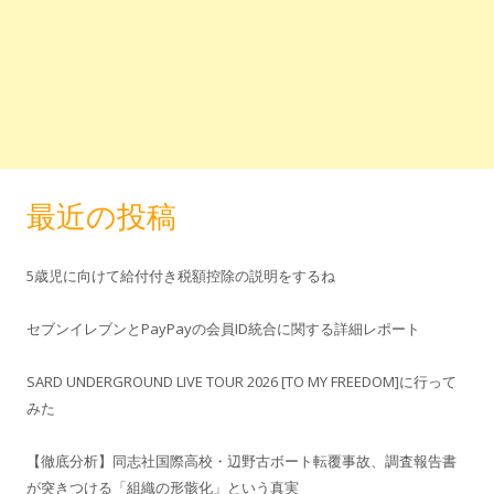
最近の投稿
5歳児に向けて給付付き税額控除の説明をするね
セブンイレブンとPayPayの会員ID統合に関する詳細レポート
SARD UNDERGROUND LIVE TOUR 2026 [TO MY FREEDOM]に行って
みた
【徹底分析】同志社国際高校・辺野古ボート転覆事故、調査報告書
が突きつける「組織の形骸化」という真実