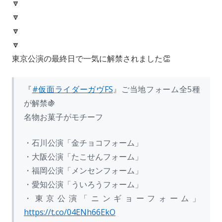
🔽
🔽
🔽
🔽
東京公演の最終日で一気に解禁されました👏
『
#仮面ライダーガヴFS
』ご当地フォーム全5種
が解禁🍇
名物お菓子がモチーフ
・石川公演「金チョコフォーム」
・大阪公演「たこせんフォーム」
・福岡公演「メンセンフォーム」
・愛知公演「ういろうフォーム」
・東京公演「ニンギョーフォーム」
https://t.co/04ENh66EkO