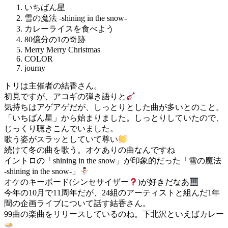
いちばん星
雪の魔法 -shining in the snow-
カレーライスを食べよう
80億分の1の奇跡
Merry Merry Christmas
COLOR
journy
トリは主催者の結香さん。
初見ですが、アコギの弾き語りと
気持ちはアゲアゲだが、しっとりとした曲が多いとのこと。
「いちばん星」から始まりました。しっとりしていたので、
じっくり聴きこんでいました。
歌う姿がスラッとしていて尊い
続けて冬の曲を歌う。オケありの曲なんですね
イントロの「shining in the snow」が印象的だった「雪の魔法
-shining in the snow-」
オケのキーボード(シンセサイザー
)が好きだなあ
今年の10月で11周年だが、24組のアーティストと組んだ1年
間の企画ライブについて話す結香さん。
99曲の楽曲をリリースしているのね。下北沢といえばカレー