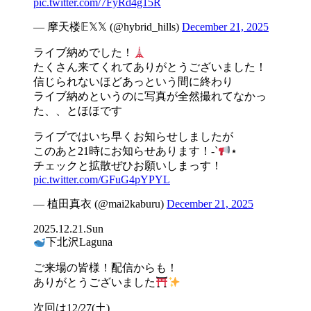
pic.twitter.com/7FyRd4g15R
— 摩天楼𝔼𝕏𝕏 (@hybrid_hills)
December 21, 2025
ライブ納めでした！
たくさん来てくれてありがとうございました！
信じられないほどあっという間に終わり
ライブ納めというのに写真が全然撮れてなかっ
た、、とほほです
ライブではいち早くお知らせしましたが
このあと21時にお知らせあります！-`
⋆
チェックと拡散ぜひお願いしまっす！
pic.twitter.com/GFuG4pYPYL
— 植田真衣 (@mai2kaburu)
December 21, 2025
2025.12.21.Sun
下北沢Laguna
ご来場の皆様！配信からも！
ありがとうございました
次回は12/27(土)