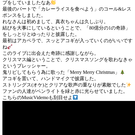
プをしていましたなあ
最後のパートで「カレーライスを食べよう」のコール&レス
ポンスをしました。
れなさんは初めまして、真衣ちゃんは久しぶり。
結びを大事にしているということで、「80億分の1の奇跡」
をしっとりとゆったりと披露した。
最初はアカペラで、スッとアコギが入っていくのがいいです
ね
このライブに出会えた奇跡に感謝しながら。
クリスマス編ということで、クリスマスソングを歌わなきゃ
というプレッシャー。
鬼リピしてもらう為に歌った「Merry Merry Christmas」
アコギを置いて、ハンドマイクで披露した。
ストリングス(オケ)とクリアな歌声の重なりが素敵でした
ファンの人達がペンライトを緑と赤に光らせていました。
こちらのMusicVidemoも刮目せよ