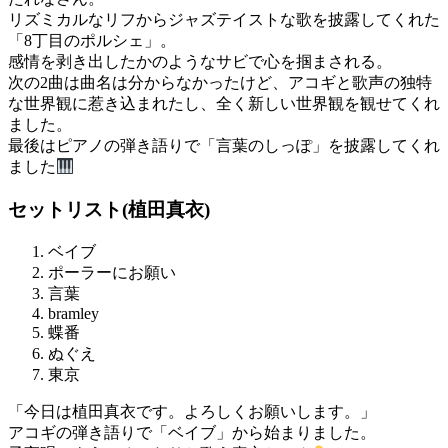
リズミカルなリフからジャズテイストな歌を披露してくれた
「8丁目のポルシェ」。
感情を剥き出したかのようなサビで心を掴まされる。
次の2曲は曲名は分からなかったけど、アコギと歌声の独特
な世界観に惹き込まれたし、全く新しい世界観を観せてくれ
ました。
最後はピアノの弾き語りで「言葉のしっぽ」を披露してくれ
ました
セットリスト(植田真衣)
ベイブ
ポーラーにお願い
言葉
bramley
蝶番
ぬぐえ
東京
「今日は植田真衣です。よろしくお願いします。」
アコギの弾き語りで「ベイブ」から始まりました。