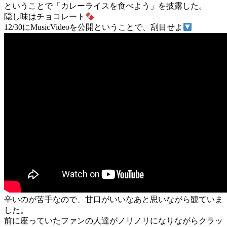
ということで「カレーライスを食べよう」を披露した。
隠し味はチョコレート
12/30にMusicVideoを公開ということで、刮目せよ
辛いのが苦手なので、甘口がいいなあと思いながら観ていま
した。
前に座っていたファンの人達がノリノリになりながらクラッ