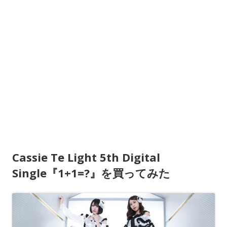
Cassie Te Light 5th Digital
Single『1+1=?』を買ってみた