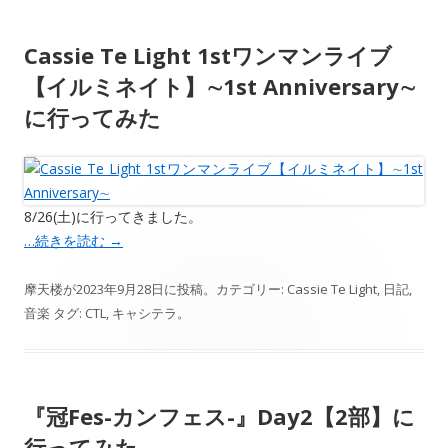
Cassie Te Light 1stワンマンライブ
【イルミネイト】∼1st Anniversary∼
に行ってみた
8/26(土)に行ってきました。
…続きを読む
→
摩天楼
が
2023年9月28日
に投稿。カテゴリー:
Cassie Te Light
,
日記
,
音楽
タグ:
CTL
,
キャシテラ
。
『冠Fes-カンフェス-』Day2【2部】に
行ってみた