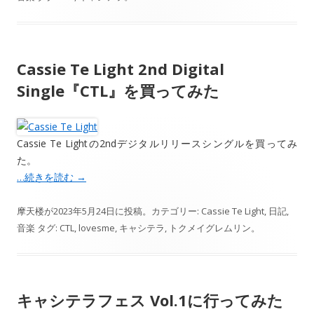
Cassie Te Light 2nd Digital
Single『CTL』を買ってみた
Cassie Te Lightの2ndデジタルリリースシングルを買ってみ
た。
…続きを読む
→
摩天楼
が
2023年5月24日
に投稿。カテゴリー:
Cassie Te Light
,
日記
,
音楽
タグ:
CTL
,
lovesme
,
キャシテラ
,
トクメイグレムリン
。
キャシテラフェス Vol.1に行ってみた