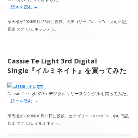
…続きを読む
→
摩天楼
が
2024年1月28日
に投稿。カテゴリー:
Cassie Te Light
,
日記
,
音楽
タグ:
CTL
,
キャシテラ
。
Cassie Te Light 3rd Digital
Single『イルミネイト』を買ってみた
Cassie Te Lightの3rdデジタルリリースシングルを買ってみた。
…続きを読む
→
摩天楼
が
2023年10月11日
に投稿。カテゴリー:
Cassie Te Light
,
日記
,
音楽
タグ:
CTL
,
イルミネイト
。