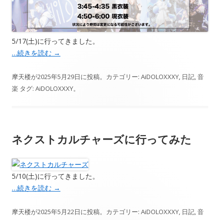
5/17(土)に行ってきました。
…続きを読む
→
摩天楼
が
2025年5月29日
に投稿。カテゴリー:
AiDOLOXXXY
,
日記
,
音
楽
タグ:
AiDOLOXXXY
。
ネクストカルチャーズに行ってみた
5/10(土)に行ってきました。
…続きを読む
→
摩天楼
が
2025年5月22日
に投稿。カテゴリー:
AiDOLOXXXY
,
日記
,
音