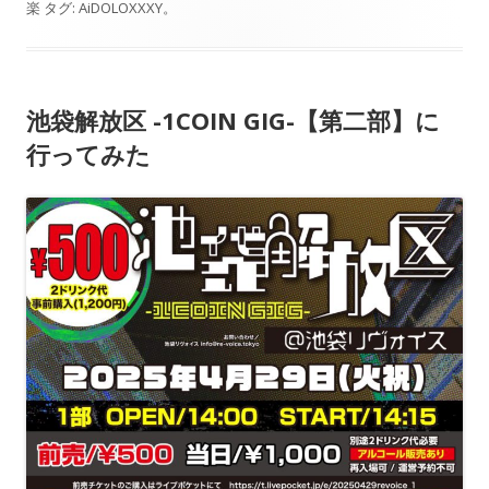
楽
タグ:
AiDOLOXXXY
。
池袋解放区 -1COIN GIG-【第二部】に
行ってみた