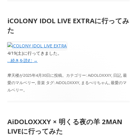
iCOLONY IDOL LIVE EXTRAに行ってみ
た
4/19(土)に行ってきました。
…続きを読む
→
摩天楼
が
2025年4月30日
に投稿。カテゴリー:
AiDOLOXXXY
,
日記
,
最
愛のマルベリー
,
音楽
タグ:
AiDOLOXXXY
,
まるべりちゃん
,
最愛のマ
ルベリー
。
AiDOLOXXXY × 明くる夜の羊 2MAN
LIVEに行ってみた