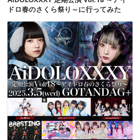
ドロ春のさくら祭り～に行ってみた