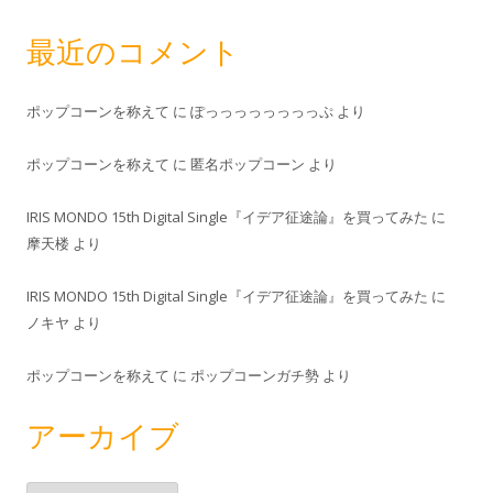
最近のコメント
ポップコーンを称えて
に
ぽっっっっっっっっぷ
より
ポップコーンを称えて
に
匿名ポップコーン
より
IRIS MONDO 15th Digital Single『イデア征途論』を買ってみた
に
摩天楼
より
IRIS MONDO 15th Digital Single『イデア征途論』を買ってみた
に
ノキヤ
より
ポップコーンを称えて
に
ポップコーンガチ勢
より
アーカイブ
ア