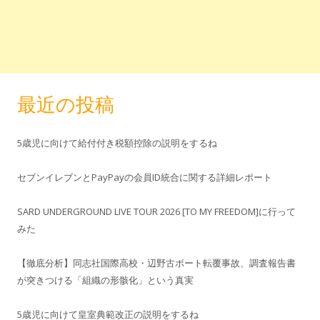
最近の投稿
5歳児に向けて給付付き税額控除の説明をするね
セブンイレブンとPayPayの会員ID統合に関する詳細レポート
SARD UNDERGROUND LIVE TOUR 2026 [TO MY FREEDOM]に行って
みた
【徹底分析】同志社国際高校・辺野古ボート転覆事故、調査報告書
が突きつける「組織の形骸化」という真実
5歳児に向けて皇室典範改正の説明をするね