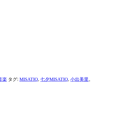
音楽
タグ:
MISATIQ
,
七夕MISATIQ
,
小出美里
。