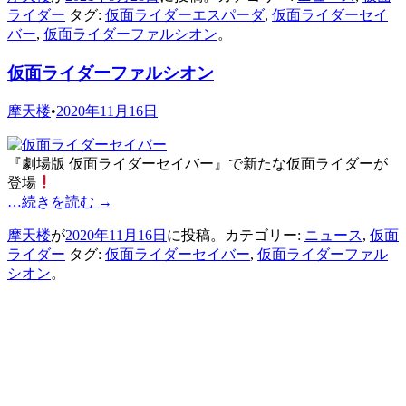
ライダー
タグ:
仮面ライダーエスパーダ
,
仮面ライダーセイ
バー
,
仮面ライダーファルシオン
。
仮面ライダーファルシオン
摩天楼
•
2020年11月16日
『劇場版 仮面ライダーセイバー』で新たな仮面ライダーが
登場
…続きを読む
→
摩天楼
が
2020年11月16日
に投稿。カテゴリー:
ニュース
,
仮面
ライダー
タグ:
仮面ライダーセイバー
,
仮面ライダーファル
シオン
。