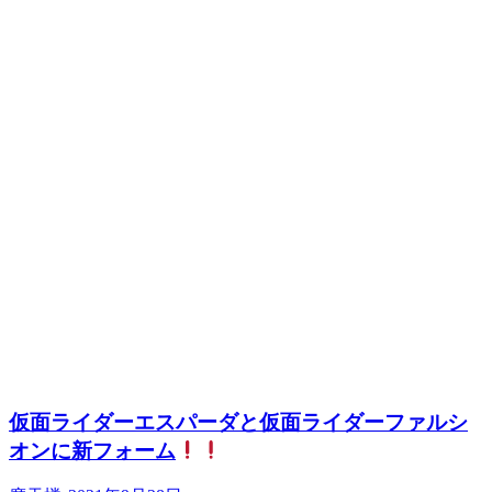
仮面ライダーエスパーダと仮面ライダーファルシ
オンに新フォーム