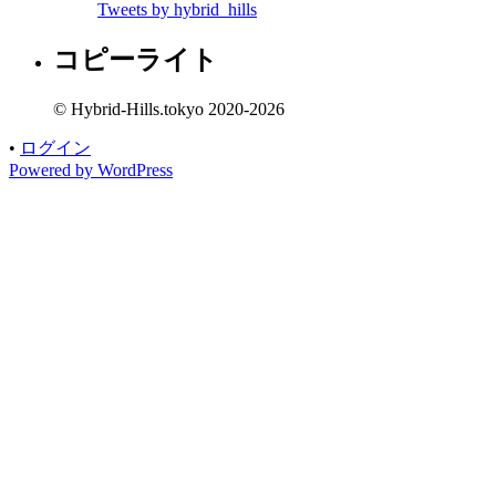
Tweets by hybrid_hills
ゴ
リ
コピーライト
ー
© Hybrid-Hills.tokyo 2020-2026
•
ログイン
Powered by WordPress