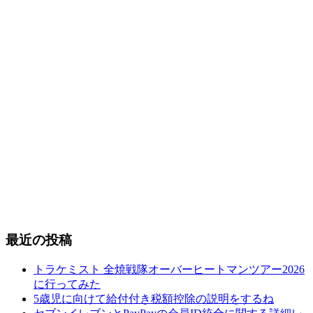
最近の投稿
トラケミスト 全焼戦隊オーバーヒートマンツアー2026
に行ってみた
5歳児に向けて給付付き税額控除の説明をするね