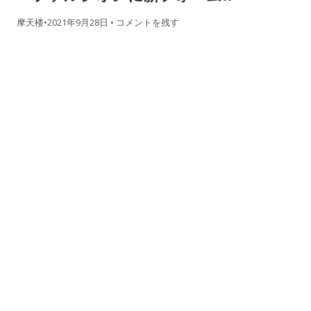
摩天楼
•
2021年9月28日
•
コメントを残す