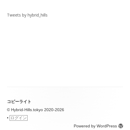
リ
ー
Tweets by hybrid_hills
コピーライト
© Hybrid-Hills.tokyo 2020-2026
•
ログイン
Powered by WordPress