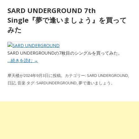
SARD UNDERGROUND 7th
Single『夢で逢いましょう』を買って
みた
SARD UNDERGROUNDの7枚目のシングルを買ってみた。
…続きを読む
→
摩天楼
が
2024年9月3日
に投稿。カテゴリー:
SARD UNDERGROUND
,
日記
,
音楽
タグ:
SARDUNDERGROUND
,
夢で逢いましょう
。