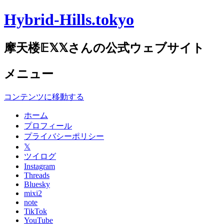
Hybrid-Hills.tokyo
摩天楼𝔼𝕏𝕏さんの公式ウェブサイト
メニュー
コンテンツに移動する
ホーム
プロフィール
プライバシーポリシー
𝕏
ツイログ
Instagram
Threads
Bluesky
mixi2
note
TikTok
YouTube