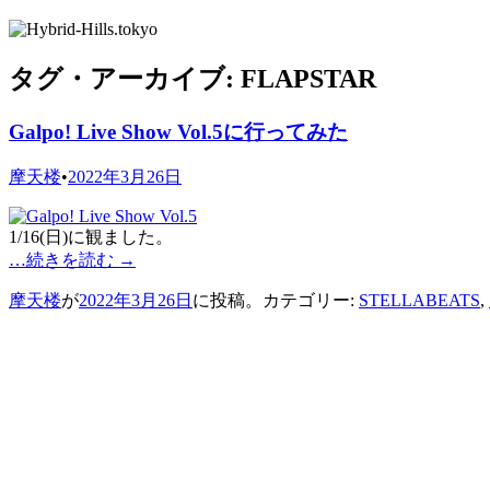
タグ・アーカイブ:
FLAPSTAR
Galpo! Live Show Vol.5に行ってみた
摩天楼
•
2022年3月26日
1/16(日)に観ました。
…続きを読む
→
摩天楼
が
2022年3月26日
に投稿。カテゴリー:
STELLABEATS
,