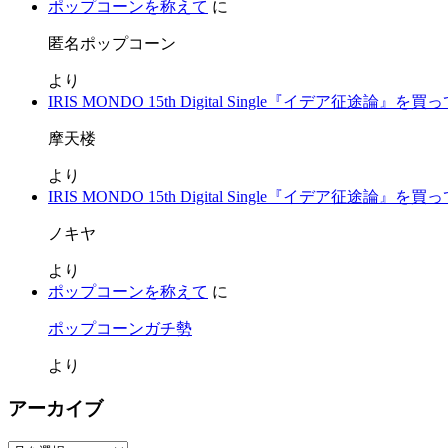
ポップコーンを称えて
に
匿名ポップコーン
より
IRIS MONDO 15th Digital Single『イデア征途論』を
摩天楼
より
IRIS MONDO 15th Digital Single『イデア征途論』を
ノキヤ
より
ポップコーンを称えて
に
ポップコーンガチ勢
より
アーカイブ