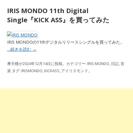
IRIS MONDO 11th Digital
Single『KICK ASS』を買ってみた
IRIS MONDOの11thデジタルリリースシングルを買ってみた。
…続きを読む
→
摩天楼
が
2024年12月14日
に投稿。カテゴリー:
IRIS MONDO
,
日記
,
音
楽
タグ:
IRISMONDO
,
KICKASS
,
アイリスモンド
。