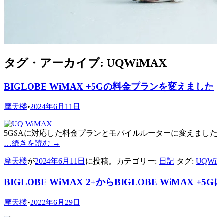
タグ・アーカイブ:
UQWiMAX
BIGLOBE WiMAX +5Gの料金プランを変えました
摩天楼
•
2024年6月11日
5GSAに対応した料金プランとモバイルルーターに変えまし
…続きを読む
→
摩天楼
が
2024年6月11日
に投稿。カテゴリー:
日記
タグ:
UQW
BIGLOBE WiMAX 2+からBIGLOBE WiMAX +
摩天楼
•
2022年6月29日