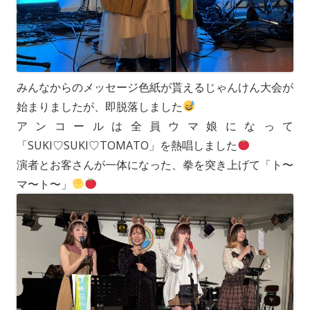
みんなからのメッセージ色紙が貰えるじゃんけん大会が
始まりましたが、即脱落しました
アンコールは全員ウマ娘になって
「SUKI♡SUKI♡TOMATO」を熱唱しました
演者とお客さんが一体になった、拳を突き上げて「ト〜
マ〜ト〜」