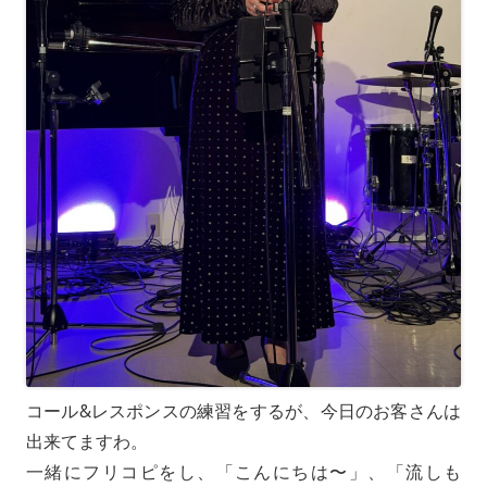
コール&レスポンスの練習をするが、今日のお客さんは
出来てますわ。
一緒にフリコピをし、「こんにちは〜」、「流しも