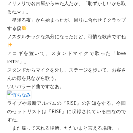
ノリノリで名古屋から来た人だが、「恥ずかしいから取
るねｗ」。
「星降る夜」から始まったが、周りに合わせてクラップ
する僕
ノスタルチックな気分になったけど、可憐な歌声ですね
アコギを置いて、スタンドマイクで歌った「love
letter」。
スタンドからマイクを外し、ステージを歩いて、お客さ
んの顔を見ながら歌う。
いいバラード曲ですなあ。
ライブや最新アルバムの『RISE』の告知をする。今回
のセットリストは『RISE』に収録されている曲なので
すね。
「また帰って来れる場所、ただいまと言える場所。」