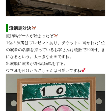
流鏑馬対決
流鏑馬ゲームが始まったぞ
1位の演者はプレゼントあり。チケットに書かれた1位
の演者の名前を持っているお客さんは物販で200円引き
になるという。太っ腹な企画ですね。
出演順に演者が2回流鏑馬をする。
ウマ耳を付けたみさちゃんは可愛いですね