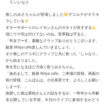
いいなり
推しのみさちゃんが登場しました
デコルテがキラキ
ラしている
ギターサポートのレイモンさんのガタイが良すぎる
頭にウマ耳は付けてないのね。世界観は守ると。
「年女で〜す。素敵なクラップありがとうございます。
銀座 Miiya cafe楽しんでいきましょう。」
オケ無しのアコギにクラップと共に歌った「しゃなり」
から始まりました。
巻き舌になるほど力強く歌うみさちゃん。
「改めまして、銀座 Miiya cafe。ご来場の皆様。画面の
前の皆様。こんばんは。小出美里です。よろしくお願い
しま〜す。」
挨拶した後は香純さんとの話をするが、一昨年から年齢
非公開している手前、今日のライブに参加するかどう