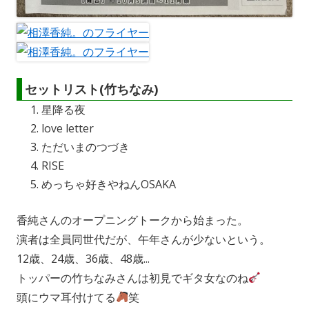
セットリスト(竹ちなみ)
星降る夜
love letter
ただいまのつづき
RISE
めっちゃ好きやねんOSAKA
香純さんのオープニングトークから始まった。
演者は全員同世代だが、午年さんが少ないという。
12歳、24歳、36歳、48歳...
トッパーの竹ちなみさんは初見でギタ女なのね
頭にウマ耳付けてる
笑