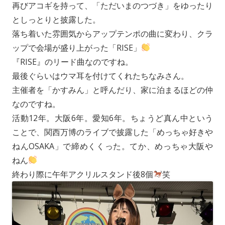
再びアコギを持って、「ただいまのつづき」をゆったり
としっとりと披露した。
落ち着いた雰囲気からアップテンポの曲に変わり、クラ
ップで会場が盛り上がった「RISE」
『RISE』のリード曲なのですね。
最後ぐらいはウマ耳を付けてくれたちなみさん。
主催者を「かすみん」と呼んだり、家に泊まるほどの仲
なのですね。
活動12年。大阪6年。愛知6年。ちょうど真ん中という
ことで、関西万博のライブで披露した「めっちゃ好きや
ねんOSAKA」で締めくくった。てか、めっちゃ大阪や
ねん
終わり際に午年アクリルスタンド後8個
笑