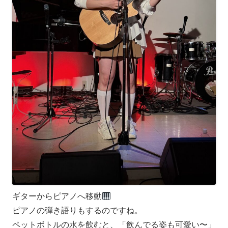
ギターからピアノへ移動
ピアノの弾き語りもするのですね。
ペットボトルの水を飲むと、「飲んでる姿も可愛い〜」