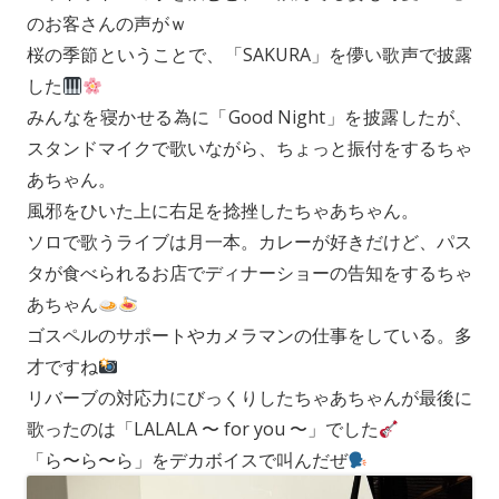
のお客さんの声がｗ
桜の季節ということで、「SAKURA」を儚い歌声で披露
した
みんなを寝かせる為に「Good Night」を披露したが、
スタンドマイクで歌いながら、ちょっと振付をするちゃ
あちゃん。
風邪をひいた上に右足を捻挫したちゃあちゃん。
ソロで歌うライブは月一本。カレーが好きだけど、パス
タが食べられるお店でディナーショーの告知をするちゃ
あちゃん
ゴスペルのサポートやカメラマンの仕事をしている。多
才ですね
リバーブの対応力にびっくりしたちゃあちゃんが最後に
歌ったのは「LALALA 〜 for you 〜」でした
「ら〜ら〜ら」をデカボイスで叫んだぜ