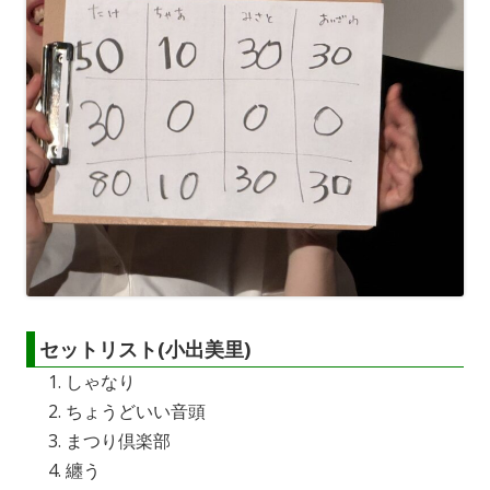
セットリスト(小出美里)
しゃなり
ちょうどいい音頭
まつり倶楽部
纏う