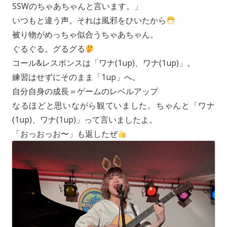
SSWのちゃあちゃんと言います。」
いつもと違う声。それは風邪をひいたから
被り物がめっちゃ似合うちゃあちゃん。
ぐるぐる。グるグる
コール&レスポンスは「ワナ(1up)、ワナ(1up)」。
練習はせずにそのまま「1up」へ。
自分自身の成長＝ゲームのレベルアップ
なるほどと思いながら観ていました。ちゃんと「ワナ
(1up)、ワナ(1up)」って言いましたよ。
「おっおっお〜」も返したぜ