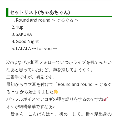
セットリスト(ちゃあちゃん)
Round and round 〜 ぐるぐる 〜
1up
SAKURA
Good Night
LALALA 〜 for you 〜
Xではなぜか相互フォローでいつかライブを観てみたい
なあと思っていたけど、満を持してようやく。
二番手ですが、初見です。
最初からウマ耳を付けて「Round and round 〜 ぐるぐ
る 〜」から始まりました
パワフルボイスでアコギの弾き語りをするのですね
オケが結構豪華ですなあ♪
「皆さん、こんばんは〜。初めまして。栃木県出身の