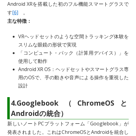
Android XRを搭載した初のフル機能スマートグラスで
す
[6]
。
主な特徴：
VRヘッドセットのような空間トラッキング体験を
スリムな眼鏡の形状で実現
「コンピュート・パック（計算用デバイス）」を
使用して動作
Android XR OS：ヘッドセットやスマートグラス専
用のOSで、手の動きや音声による操作を重視した
設計
4.Googlebook（ChromeOSと
Androidの統合）
新しいノートPCプラットフォーム「Googlebook」が
発表されました。これはChromeOSとAndroidを統合し