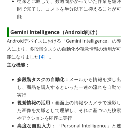
従来と比較して、数週間かかっていた作業を短時
間で完了し、コストを半分以下に抑えることが可
能
Gemini Intelligence（Android向け）
Androidデバイスにおける「Gemini Intelligence」の導
入により、多段階タスクの自動化や視覚情報の活用が可
能になりました
[4]
。
主な機能：
多段階タスクの自動化：
メールから情報を探し出
し、商品を購入するといった一連の流れを自動で
実行
視覚情報の活用：
画面上の情報やカメラで撮影し
た画像を文脈として理解し、それに基づいた検索
やアクションを即座に実行
高度な自動入力：
「Personal Intelligence」と連