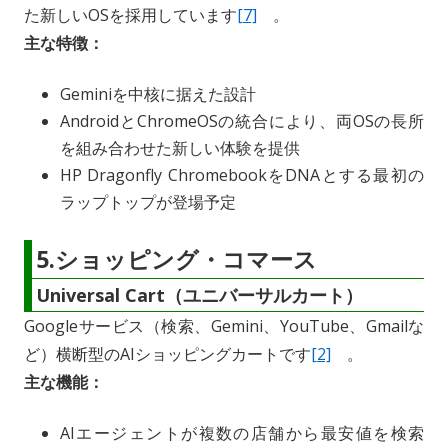
た新しいOSを採用しています
[7]
。
主な特徴：
Geminiを中核に据えた設計
AndroidとChromeOSの統合により、両OSの長所
を組み合わせた新しい体験を提供
HP Dragonfly ChromebookをDNAとする最初の
ラップトップが登場予定
5.ショッピング・コマース
Universal Cart（ユニバーサルカート）
Googleサービス（検索、Gemini、YouTube、Gmailな
ど）横断型のAIショッピングカートです
[2]
。
主な機能：
AIエージェントが複数の店舗から最安値を検索