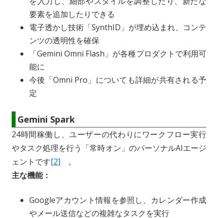
を入力し、細部やスタイルを調整したり、新たな
要素を追加したりできる
電子透かし技術「SynthID」が埋め込まれ、コンテ
ンツの透明性を確保
「Gemini Omni Flash」が各種プロダクトで利用可
能に
今後「Omni Pro」についても詳細が共有される予
定
Gemini Spark
24時間稼働し、ユーザーの代わりにワークフロー実行
やタスク処理を行う「常時オン」のパーソナルAIエージ
ェントです
[2]
。
主な機能：
Googleアカウント情報を参照し、カレンダー作成
やメール送信などの複雑なタスクを実行