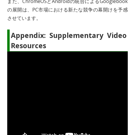
また、ChromeOSとAndroidの統合によるGooglebook
の展開は、PC市場における新たな競争の幕開けを予感
させています。
Appendix: Supplementary Video
Resources