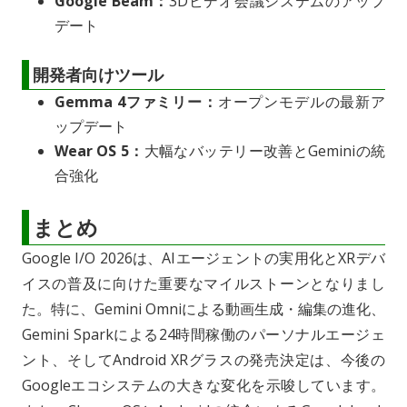
Google Beam：
3Dビデオ会議システムのアップ
デート
開発者向けツール
Gemma 4ファミリー：
オープンモデルの最新ア
ップデート
Wear OS 5：
大幅なバッテリー改善とGeminiの統
合強化
まとめ
Google I/O 2026は、AIエージェントの実用化とXRデバ
イスの普及に向けた重要なマイルストーンとなりまし
た。特に、Gemini Omniによる動画生成・編集の進化、
Gemini Sparkによる24時間稼働のパーソナルエージェ
ント、そしてAndroid XRグラスの発売決定は、今後の
Googleエコシステムの大きな変化を示唆しています。