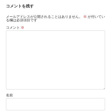
ビ
コメントを残す
ゲ
ー
メールアドレスが公開されることはありません。
※
が付いてい
る欄は必須項目です
シ
コメント
※
ョ
ン
名前