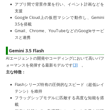
アプリ間で背景作業を行い、イベント計画などを
支援
Google Cloud上の仮想マシンで動作し、Gemini
3.5を搭載
Gmail、Chrome、YouTubeなどのGoogleサービ
スと連携
Gemini 3.5 Flash
AIエージェントの開発やコーディングにおいて高いパフ
ォーマンスを発揮する最新モデルです
[3]
。
主な特徴：
Flashシリーズ特有の圧倒的なスピード（超低レイ
テンシ）を維持
フラッグシップモデルに匹敵する高度な知能を搭
載