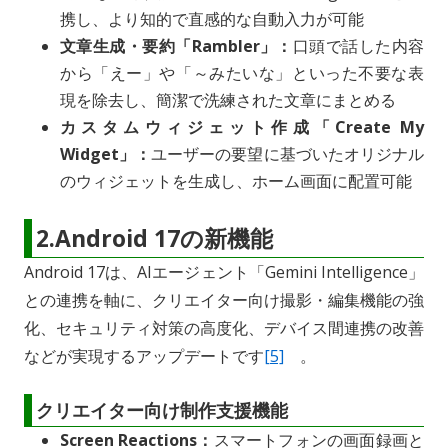
携し、より知的で直感的な自動入力が可能
文章生成・要約「Rambler」：
口頭で話した内容
から「えー」や「～みたいな」といった不要な表
現を除去し、簡潔で洗練された文章にまとめる
カスタムウィジェット作成「Create My
Widget」：
ユーザーの要望に基づいたオリジナル
のウィジェットを生成し、ホーム画面に配置可能
2.Android 17の新機能
Android 17は、AIエージェント「Gemini Intelligence」
との連携を軸に、クリエイター向け撮影・編集機能の強
化、セキュリティ対策の高度化、デバイス間連携の改善
などが実現するアップデートです
[5]
。
クリエイター向け制作支援機能
Screen Reactions：
スマートフォンの画面録画と