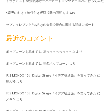
トラケミスト 全焼戦隊オーバーヒートマンツアー2026に行ってみた
5歳児に向けて給付付き税額控除の説明をするね
セブンイレブンとPayPayの会員ID統合に関する詳細レポート
最近のコメント
ポップコーンを称えて
に
ぽっっっっっっっっぷ
より
ポップコーンを称えて
に
匿名ポップコーン
より
IRIS MONDO 15th Digital Single『イデア征途論』を買ってみた
に
摩天楼
より
IRIS MONDO 15th Digital Single『イデア征途論』を買ってみた
に
ノキヤ
より