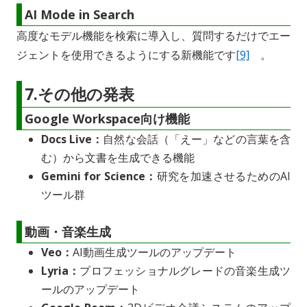
AI Mode in Search
高度なモデル機能を検索に導入し、質問するだけでエー
ジェントを使用できるようにする新機能です
[9]
。
7.その他の発表
Google Workspace向け機能
Docs Live：
自然な会話（「えー」などの言葉を含
む）から文書を生成できる機能
Gemini for Science：
研究を加速させるためのAI
ツール群
動画・音楽生成
Veo：
AI動画生成ツールのアップデート
Lyria：
プロフェッショナルグレードの音楽生成ツ
ールのアップデート