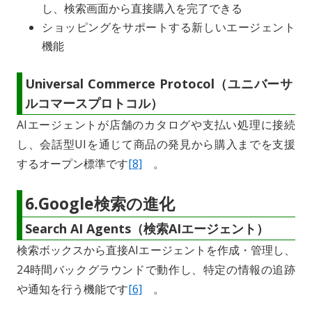
し、検索画面から直接購入を完了できる
ショッピングをサポートする新しいエージェント
機能
Universal Commerce Protocol（ユニバーサ
ルコマースプロトコル）
AIエージェントが店舗のカタログや支払い処理に接続
し、会話型UIを通じて商品の発見から購入までを支援
するオープン標準です
[8]
。
6.Google検索の進化
Search AI Agents（検索AIエージェント）
検索ボックスから直接AIエージェントを作成・管理し、
24時間バックグラウンドで動作し、特定の情報の追跡
や通知を行う機能です
[6]
。