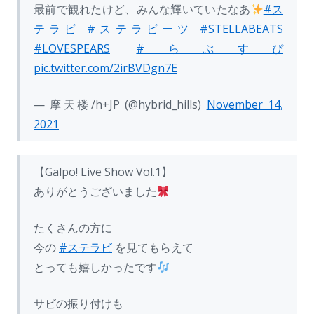
最前で観れたけど、みんな輝いていたなあ
#ス
テラビ
#ステラビーツ
#STELLABEATS
#LOVESPEARS
#らぶすぴ
pic.twitter.com/2irBVDgn7E
— 摩天楼/h+JP (@hybrid_hills)
November 14,
2021
【Galpo! Live Show Vol.1】
ありがとうございました
たくさんの方に
今の
#ステラビ
を見てもらえて
とっても嬉しかったです
サビの振り付けも