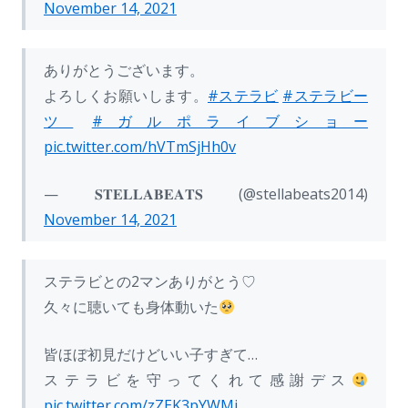
November 14, 2021
ありがとうございます。
よろしくお願いします。
#ステラビ
#ステラビー
ツ
#ガルポライブショー
pic.twitter.com/hVTmSjHh0v
— 𝐒𝐓𝐄𝐋𝐋𝐀𝐁𝐄𝐀𝐓𝐒 (@stellabeats2014)
November 14, 2021
ステラビとの2マンありがとう♡
久々に聴いても身体動いた
皆ほぼ初見だけどいい子すぎて…
ステラビを守ってくれて感謝デス
pic.twitter.com/zZEK3pYWMi