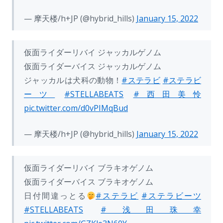
— 摩天楼/h+JP (@hybrid_hills)
January 15, 2022
仮面ライダーリバイ ジャッカルゲノム
仮面ライダーバイス ジャッカルゲノム
ジャッカルは犬科の動物！
#ステラビ
#ステラビ
ーツ
#STELLABEATS
#西田美怜
pic.twitter.com/d0vPIMqBud
— 摩天楼/h+JP (@hybrid_hills)
January 15, 2022
仮面ライダーリバイ ブラキオゲノム
仮面ライダーバイス ブラキオゲノム
日付間違っとる
#ステラビ
#ステラビーツ
#STELLABEATS
#浅田珠幸