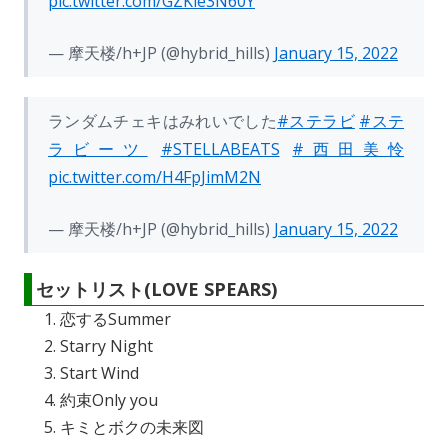
pic.twitter.com/GZKle3N60Y
— 摩天楼/h+JP (@hybrid_hills)
January 15, 2022
ランダムチェキはみれいでした
#ステラビ
#ステ
ラビーツ
#STELLABEATS
#西田美怜
pic.twitter.com/H4FpJimM2N
— 摩天楼/h+JP (@hybrid_hills)
January 15, 2022
セットリスト(LOVE SPEARS)
恋するSummer
Starry Night
Start Wind
約束Only you
キミとボクの未来図