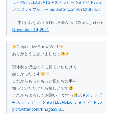
ラビ
#STELLABEATS
#ステラビーツ
#アイドル
#
ガルポライブショー
pic.twitter.com/dYkXufEhZc
— 中山 みなみ / STELLABEATS (@Stella_n373)
November 14, 2021
Galpo! Live Show Vol.1
ありがとうございましたっ
現体制を沢山の方に見ていただけて
嬉しかったです
これからもっともっと私たちの事を
知っていただけたら嬉しいです
これからよろしくお願いしますっ
#ステラビ
#ステラビーツ
#STELLABEATS
#アイドル
pic.twitter.com/Pn3gaSSKE3