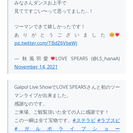
みなさんダンスお上手で
見ててすごい〜って思ってました…！
ツーマンできて嬉しかったです！
ありがとうございました
pic.twitter.com/TBdZ6VbeWj
— 秋風羽愛
LOVE SPEARS (@LS_hanaA)
November 14, 2021
Galpo! Live ShowでLOVE SPEARSさんと初のツー
マンライブが出来ました。
感謝なのです。
ご来場、ご観覧頂いた全ての人に感謝です！
この一瞬は全て宝物です。
#ステラビ
#ラブスピ
#ガルポライブショー