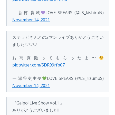
— 新穂 貴城
LOVE SPEARS (@LS_kishiroN)
November 14, 2021
ステラビさんとの2マンライブありがとうござい
ました♡♡♡
お写真撮ってもらったよ〜
pic.twitter.com/SDR99rfp07
— 瀬谷吏主夢
LOVE SPEARS (@LS_rizumuS)
November 14, 2021
『Galpo! Live Show Vol.1 』
ありがとうございました‼︎