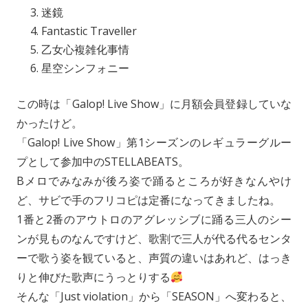
迷鏡
Fantastic Traveller
乙女心複雑化事情
星空シンフォニー
この時は「Galop! Live Show」に月額会員登録していな
かったけど。
「Galop! Live Show」第1シーズンのレギュラーグルー
プとして参加中のSTELLABEATS。
Bメロでみなみが後ろ姿で踊るところが好きなんやけ
ど、サビで手のフリコピは定番になってきましたね。
1番と2番のアウトロのアグレッシブに踊る三人のシー
ンが見ものなんですけど、歌割で三人が代る代るセンタ
ーで歌う姿を観ていると、声質の違いはあれど、はっき
りと伸びた歌声にうっとりする
そんな「Just violation」から「SEASON」へ変わると、