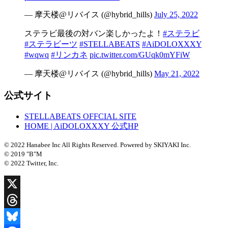
— 摩天楼@リバイス (@hybrid_hills)
July 25, 2022
ステラビ最後の対バン楽しかったよ！
#ステラビ
#ステラビーツ
#STELLABEATS
#AiDOLOXXXY
#wqwq
#リンカネ
pic.twitter.com/GUqk0mYFiW
— 摩天楼@リバイス (@hybrid_hills)
May 21, 2022
公式サイト
STELLABEATS OFFCIAL SITE
HOME | AiDOLOXXXY 公式HP
© 2022 Hanabee Inc All Rights Reserved. Powered by SKIYAKI Inc.
© 2019 "B"M
© 2022 Twitter, Inc.
X
Threads