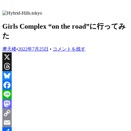
Girls Complex “on the road”に行ってみ
た
摩天楼
•
2022年7月25日
•
コメントを残す
X
Threads
Bluesky
Facebook
Line
Mastodon
Copy