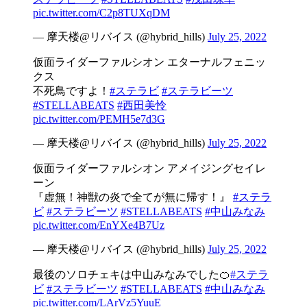
pic.twitter.com/C2p8TUXqDM
— 摩天楼@リバイス (@hybrid_hills)
July 25, 2022
仮面ライダーファルシオン エターナルフェニッ
クス
不死鳥ですよ！
#ステラビ
#ステラビーツ
#STELLABEATS
#西田美怜
pic.twitter.com/PEMH5e7d3G
— 摩天楼@リバイス (@hybrid_hills)
July 25, 2022
仮面ライダーファルシオン アメイジングセイレ
ーン
『虚無！神獣の炎で全てが無に帰す！』
#ステラ
ビ
#ステラビーツ
#STELLABEATS
#中山みなみ
pic.twitter.com/EnYXe4B7Uz
— 摩天楼@リバイス (@hybrid_hills)
July 25, 2022
最後のソロチェキは中山みなみでした🍊
#ステラ
ビ
#ステラビーツ
#STELLABEATS
#中山みなみ
pic.twitter.com/LArVz5YuuE