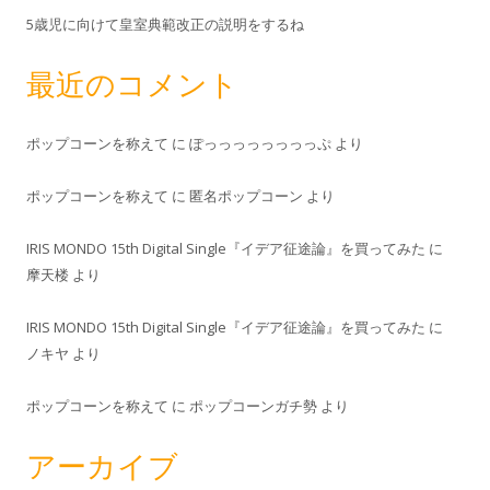
5歳児に向けて皇室典範改正の説明をするね
最近のコメント
ポップコーンを称えて
に
ぽっっっっっっっっぷ
より
ポップコーンを称えて
に
匿名ポップコーン
より
IRIS MONDO 15th Digital Single『イデア征途論』を買ってみた
に
摩天楼
より
IRIS MONDO 15th Digital Single『イデア征途論』を買ってみた
に
ノキヤ
より
ポップコーンを称えて
に
ポップコーンガチ勢
より
アーカイブ