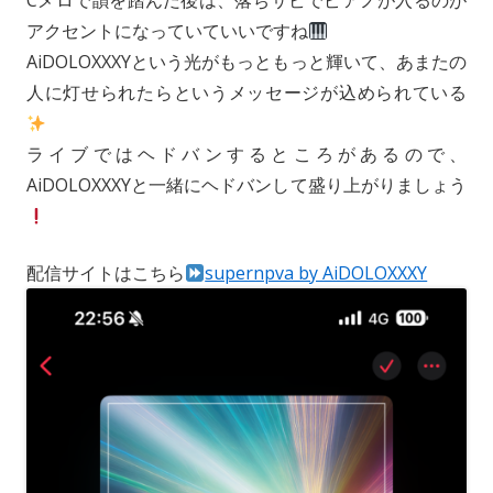
Cメロで韻を踏んだ後は、落ちサビでピアノが入るのが
アクセントになっていていいですね
AiDOLOXXXYという光がもっともっと輝いて、あまたの
人に灯せられたらというメッセージが込められている
ライブではヘドバンするところがあるので、
AiDOLOXXXYと一緒にヘドバンして盛り上がりましょう
配信サイトはこちら
supernpva by AiDOLOXXXY