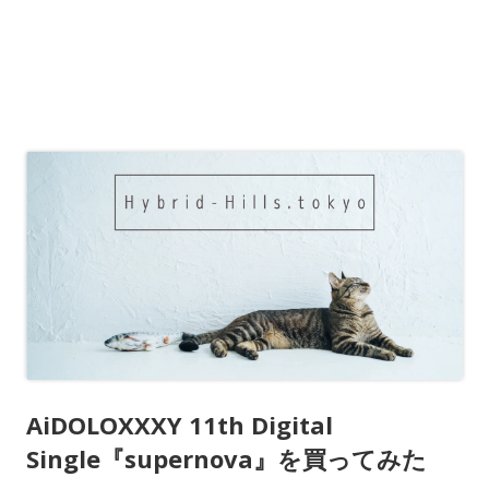
AiDOLOXXXY 11th Digital
Single『supernova』を買ってみた