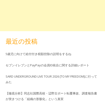
最近の投稿
5歳児に向けて給付付き税額控除の説明をするね
セブンイレブンとPayPayの会員ID統合に関する詳細レポート
SARD UNDERGROUND LIVE TOUR 2026 [TO MY FREEDOM]に行って
みた
【徹底分析】同志社国際高校・辺野古ボート転覆事故、調査報告書
が突きつける「組織の形骸化」という真実