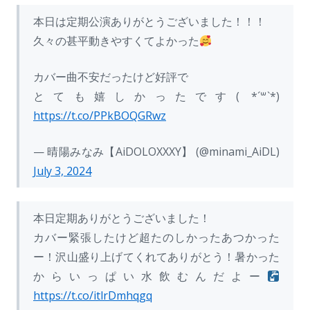
本日は定期公演ありがとうございました！！！
久々の甚平動きやすくてよかった
カバー曲不安だったけど好評で
とても嬉しかったです( *´꒳`*)
https://t.co/PPkBOQGRwz
— 晴陽みなみ【AiDOLOXXXY】 (@minami_AiDL)
July 3, 2024
本日定期ありがとうございました！
カバー緊張したけど超たのしかったあつかった
ー！沢山盛り上げてくれてありがとう！暑かった
からいっぱい水飲むんだよー
https://t.co/itlrDmhqgq