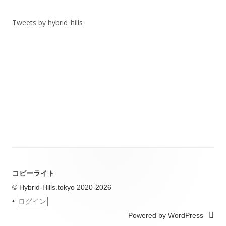
ー
Tweets by hybrid_hills
コピーライト
© Hybrid-Hills.tokyo 2020-2026
•
ログイン
Powered by WordPress