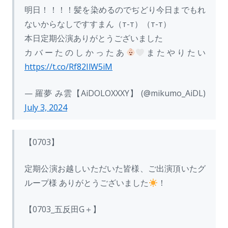
明日！！！！髪を染めるのでぢどり今日までもれ
ないからなしですすまん（т-т）（т-т）
本日定期公演ありがとうございました
カバーたのしかったあ
またやりたい
https://t.co/Rf82IlW5iM
— 羅夢 み雲【AiDOLOXXXY】 (@mikumo_AiDL)
July 3, 2024
【0703】
定期公演お越しいただいた皆様、ご出演頂いたグ
ループ様 ありがとうございました
！
【0703_五反田G＋】