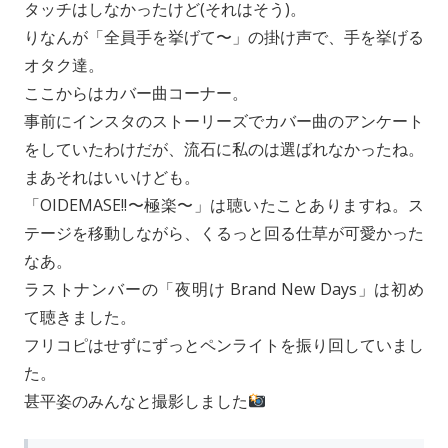
タッチはしなかったけど(それはそう)。
りなんが「全員手を挙げて〜」の掛け声で、手を挙げる
オタク達。
ここからはカバー曲コーナー。
事前にインスタのストーリーズでカバー曲のアンケート
をしていたわけだが、流石に私のは選ばれなかったね。
まあそれはいいけども。
「OIDEMASE!!〜極楽〜」は聴いたことありますね。ス
テージを移動しながら、くるっと回る仕草が可愛かった
なあ。
ラストナンバーの「夜明け Brand New Days」は初め
て聴きました。
フリコピはせずにずっとペンライトを振り回していまし
た。
甚平姿のみんなと撮影しました