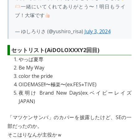
一緒にいてくれてありがとう〜！明日もライ
ブ！大塚です
— ゆしろりさ (@yushiro_risa)
July 3, 2024
セットリスト(AiDOLOXXXY2回目)
やっぱ夏専
Be My Way
color the pride
OIDEMASE!!〜極楽〜(ex.FES⭐︎TIVE)
夜明け Brand New Days(ex.ベイビーレイズ
JAPAN)
「マツケンサンバ」のカバーを披露したけど、SEの一
部だったのか。
そこはりなんが主役かｗ