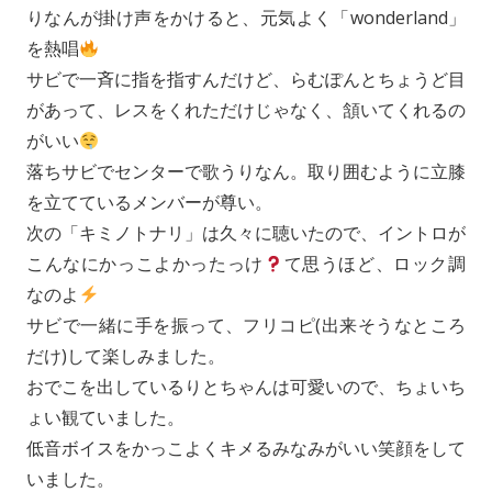
りなんが掛け声をかけると、元気よく「wonderland」
を熱唱
サビで一斉に指を指すんだけど、らむぽんとちょうど目
があって、レスをくれただけじゃなく、頷いてくれるの
がいい
落ちサビでセンターで歌うりなん。取り囲むように立膝
を立てているメンバーが尊い。
次の「キミノトナリ」は久々に聴いたので、イントロが
こんなにかっこよかったっけ
て思うほど、ロック調
なのよ
サビで一緒に手を振って、フリコピ(出来そうなところ
だけ)して楽しみました。
おでこを出しているりとちゃんは可愛いので、ちょいち
ょい観ていました。
低音ボイスをかっこよくキメるみなみがいい笑顔をして
いました。