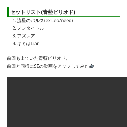
セットリスト(青藍ピリオド)
流星のパルス(ex.Leo/need)
ノンタイトル
アズレア
キミはLiar
前回も出ていた青藍ピリオド。
前回と同様にSEの動画をアップしてみた