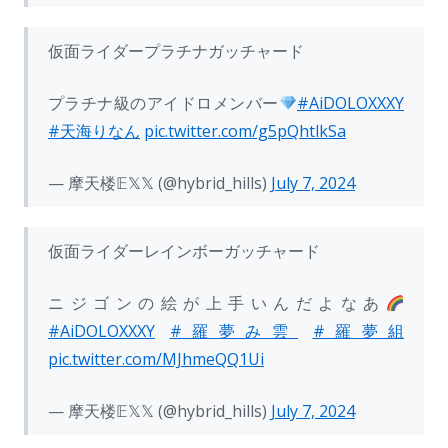
仮面ライダープラチナガッチャード
プラチナ級のアイドロメンバー
#AiDOLOXXXY
#天海りなん
pic.twitter.com/g5pQhtlkSa
— 摩天楼𝔼𝕏𝕏 (@hybrid_hills)
July 7, 2024
仮面ライダーレインボーガッチャード
ニジゴンの絵が上手いんだよなあ
#AiDOLOXXXY
#羅夢み雲
#羅夢組
pic.twitter.com/MJhmeQQ1Ui
— 摩天楼𝔼𝕏𝕏 (@hybrid_hills)
July 7, 2024