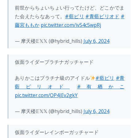
前世からちょいちょい行ってたけど、どこかでま
た会えたらなあって。
#藍ピリ
#青藍ピリオド
#
藤宮ももか
pic.twitter.com/ivS4c5wpRj
— 摩天楼𝔼𝕏𝕏 (@hybrid_hills)
July 6, 2024
仮面ライダープラチナガッチャード
ありかこはプラチナ級のアイドル
#藍ピリ
#青
藍ピリオド
#有栖かこ
pic.twitter.com/OP4JEv2gkY
— 摩天楼𝔼𝕏𝕏 (@hybrid_hills)
July 6, 2024
仮面ライダーレインボーガッチャード