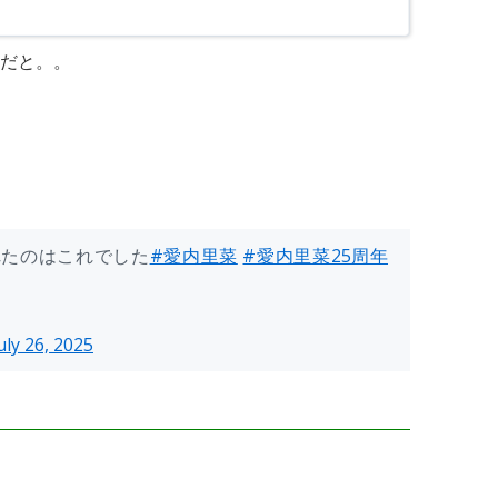
だと。。
れたのはこれでした
#愛内里菜
#愛内里菜25周年
uly 26, 2025