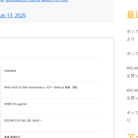
最
uly 13, 2025
ポッ
より
ポッ
IRIS 
を買
IRIS 
を買
ポッ
り
ア