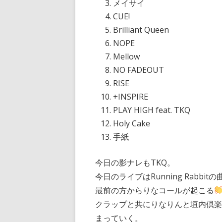
メイサイ
CUE!
Brilliant Queen
NOPE
Mellow
NO FADEOUT
RISE
+INSPIRE
PLAY HIGH feat. TKQ
Holy Cake
手紙
今日の影ナレもTKQ。
今日のライブはRunning Rabbi
最前の方からりなコールが起こる
クラップと共にりなりんと垣内倶
まっていく。