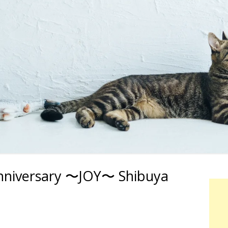
nniversary 〜JOY〜 Shibuya