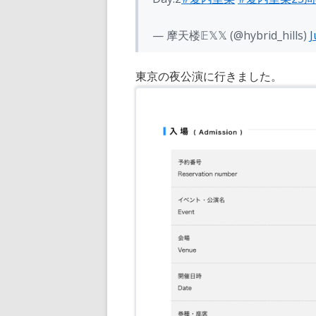
— 摩天楼𝔼𝕏𝕏 (@hybrid_hills)
J
東京の夜公演に行きました。