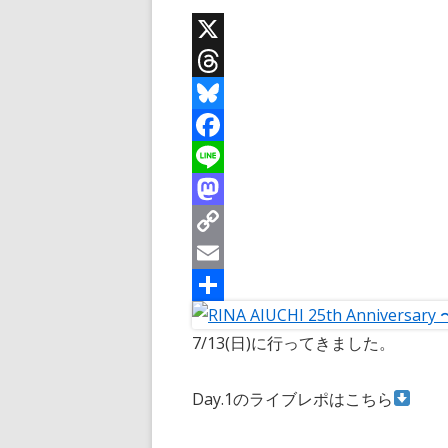
X
T
h
B
r
l
F
e
u
a
L
a
e
c
i
M
d
s
e
n
a
C
s
k
b
e
s
o
E
y
o
t
p
m
共
7/13(日)に行ってきました。
o
o
y
a
有
k
d
L
i
Day.1のライブレポはこちら
o
i
l
n
n