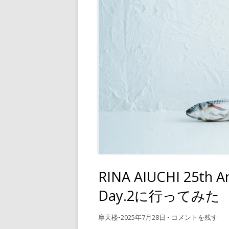
RINA AIUCHI 25th A
Day.2に行ってみた
摩天楼
•
2025年7月28日
•
コメントを残す