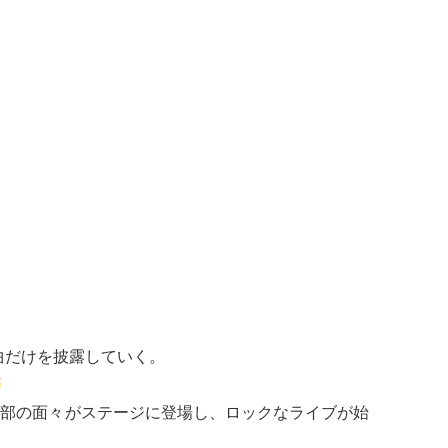
tの曲だけを披露していく。
楽部の面々がステージに登場し、ロックなライブが始