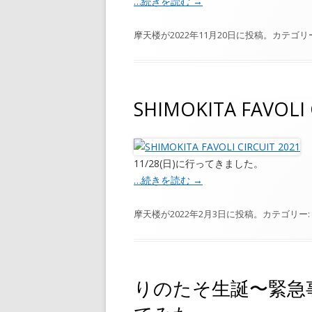
…続きを読む
→
摩天楼
が
2022年11月20日
に投稿。カテゴリ
SHIMOKITA FAVOL
11/28(日)に行ってきました。
…続きを読む
→
摩天楼
が
2022年2月3日
に投稿。カテゴリー:
りのたそ生誕〜緊急