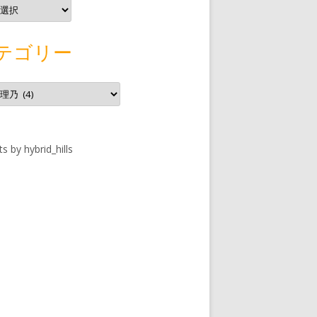
テゴリー
s by hybrid_hills