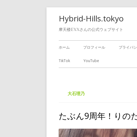
Hybrid-Hills.tokyo
摩天楼𝔼𝕏𝕏さんの公式ウェブサイト
ホーム
プロフィール
プライバシ
TikTok
YouTube
大石理乃
たぶん9周年！り