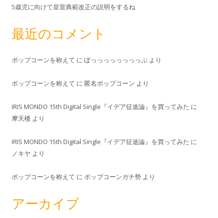
5歳児に向けて皇室典範改正の説明をするね
最近のコメント
ポップコーンを称えて
に
ぽっっっっっっっっぷ
より
ポップコーンを称えて
に
匿名ポップコーン
より
IRIS MONDO 15th Digital Single『イデア征途論』を買ってみた
に
摩天楼
より
IRIS MONDO 15th Digital Single『イデア征途論』を買ってみた
に
ノキヤ
より
ポップコーンを称えて
に
ポップコーンガチ勢
より
アーカイブ