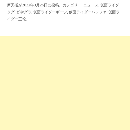
摩天楼
が
2023年3月26日
に投稿。カテゴリー:
ニュース
,
仮面ライダー
タグ:
どやグラ
,
仮面ライダーギーツ
,
仮面ライダーバッファ
,
仮面ラ
イダー王蛇
。