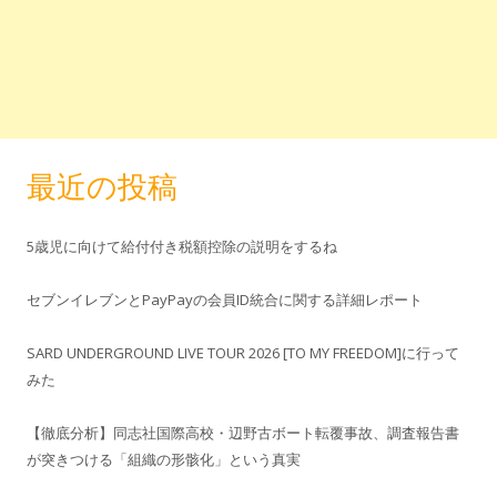
最近の投稿
5歳児に向けて給付付き税額控除の説明をするね
セブンイレブンとPayPayの会員ID統合に関する詳細レポート
SARD UNDERGROUND LIVE TOUR 2026 [TO MY FREEDOM]に行って
みた
【徹底分析】同志社国際高校・辺野古ボート転覆事故、調査報告書
が突きつける「組織の形骸化」という真実