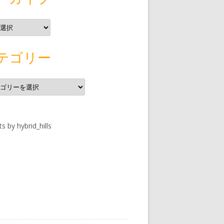
テゴリー
s by hybrid_hills