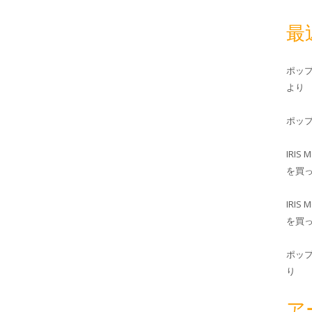
最
ポッ
より
ポッ
IRIS 
を買
IRIS 
を買
ポッ
り
ア