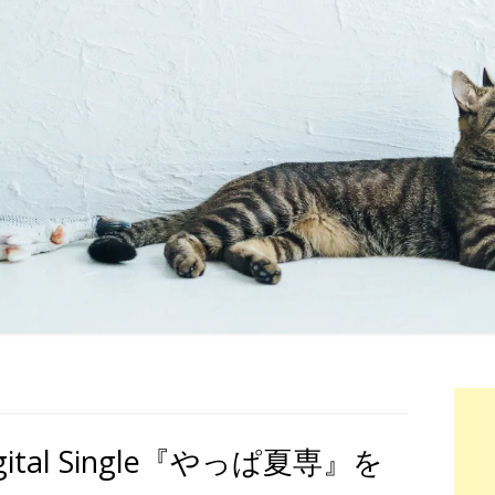
igital Single『やっぱ夏専』を