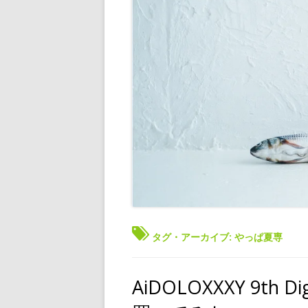
タグ・アーカイブ:
やっぱ夏専
AiDOLOXXXY 9th D