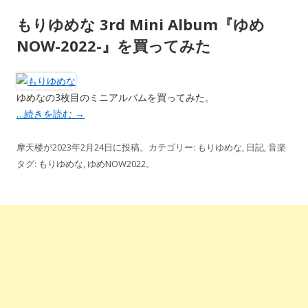
もりゆめな 3rd Mini Album『ゆめ
NOW-2022-』を買ってみた
ゆめなの3枚目のミニアルバムを買ってみた。
…続きを読む
→
摩天楼
が
2023年2月24日
に投稿。カテゴリー:
もりゆめな
,
日記
,
音楽
タグ:
もりゆめな
,
ゆめNOW2022
。